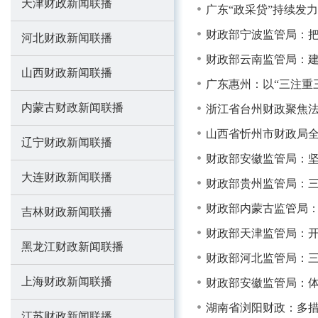
天津财政新闻联播
广东“政采贷”持续发
财政部宁波监管局：把
河北财政新闻联播
财政部云南监管局：
山西财政新闻联播
广东惠州：以“三注重
内蒙古财政新闻联播
浙江省台州财政聚焦法
山西省忻州市财政局全
辽宁财政新闻联播
财政部安徽监管局：坚
大连财政新闻联播
财政部贵州监管局：三
财政部内蒙古监管局：
吉林财政新闻联播
财政部天津监管局：开
黑龙江财政新闻联播
财政部河北监管局：
上海财政新闻联播
财政部安徽监管局：
湖南省浏阳财政：多措
江苏财政新闻联播