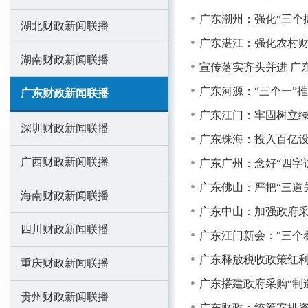
广东潮州：强化“三个
湖北财政新闻联播
广东湛江：强化农村财
湖南财政新闻联播
宣传落实齐头并进 广
广东河源：“三个一”
广东财政新闻联播
广东江门：牢固树立绿
深圳财政新闻联播
广东珠海：投入百亿设
广西财政新闻联播
广东广州：念好“四字
广东佛山：严把“三道
海南财政新闻联播
广东中山：加强政府采
四川财政新闻联播
广东江门新会：“三个
广东释放税收政策红利
重庆财政新闻联播
广东搭建政府采购“制
贵州财政新闻联播
广东财政：统筹安排