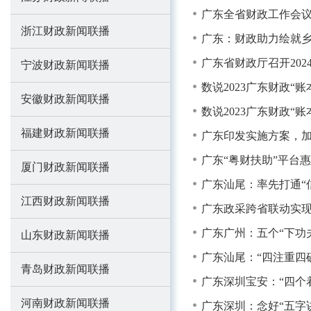
广东全省财政工作会
浙江财政新闻联播
广东：财政助力绘就乡
广东省财政厅召开20
宁波财政新闻联播
数说2023广东财政“
安徽财政新闻联播
数说2023广东财政“账
福建财政新闻联播
广东印发实施方案，加
广东“粤财扶助”平台惠
厦门财政新闻联播
广东汕尾：率先打通“
江西财政新闻联播
广东政采跨省联动实现
广东广州：五个“下功夫
山东财政新闻联播
广东汕尾：“四注重四
青岛财政新闻联播
广东深圳宝安：“四个
河南财政新闻联播
广东深圳：念好“五字