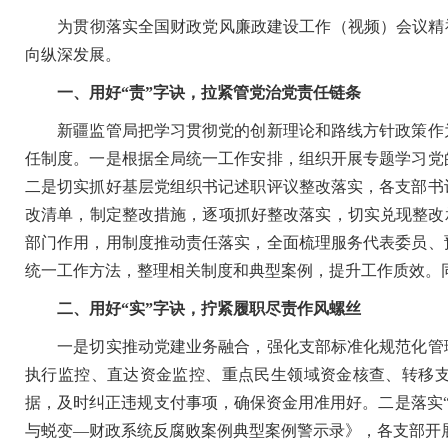
为贯彻落实全国财政党风廉政建设工作（视频）会议精神
向纵深发展。
一、用好“责”字诀，拉紧管党治党责任链条
新疆监管局把学习贯彻党的创新理论和路线方针政策作为
任制度。一是根据全局统一工作安排，组织开展专题学习党
二是切实抓好基层党组织书记述职评议整改落实，各支部书
改清单，制定整改措施，逐项抓好整改落实，切实兑现整改
部门作用，用制度推动责任落实，全面梳理服务代表委员、
统一工作方法，整理相关制度和典型案例，提升工作质效。
二、用好“实”字诀，拧紧履职尽责作风螺丝
一是切实推动党建业务融合，强化支部标准化规范化管理
执行监控、直达资金监控、重点民生领域资金核查、转移
据，及时纠正违规支付事项，确保资金用准用好。二是落实“
与蜕变—财政系统反腐败案例典型案例警示录》，各支部开