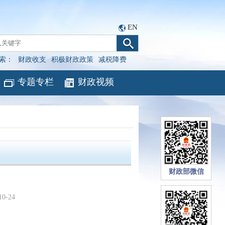
EN
索：
财政收支
积极财政政策
减税降费
专题专栏
财政视频
财政部微信
10-24