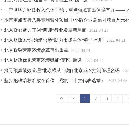
2022-04-28
一季度地方财政收入总体平稳，重点领域支出保障有力 —— 
本市重点支持八类专利转化项目 中小微企业最高可获百万元
北京凝心聚力开创“两师”行业发展新局面
2022-04-21
北京财政以“法治组合拳”助力市场主体“稳”与“进”
2022-04-21
北京政采营商环境改革再出重拳
2022-04-21
北京财政优化营商环境赋能“两区”建设
2022-04-21
探寻预算绩效管理“北京模式” 破解北京成本控制管理密码
202
坚持把政治标准放在首位（党的二十大代表选举）
2022-04-06
<<
<
1
2
3
4