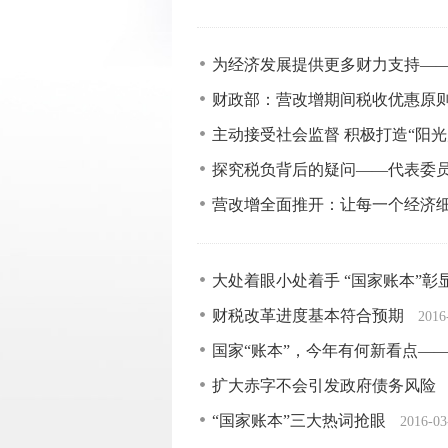
为经济发展提供更多财力支持—
财政部：营改增期间税收优惠原
主动接受社会监督 积极打造“阳光
探究税负背后的疑问——代表委
营改增全面推开：让每一个经济
大处着眼小处着手 “国家账本”
财税改革进度基本符合预期
2016
国家“账本”，今年有何新看点——
扩大赤字不会引发政府债务风险
“国家账本”三大热词抢眼
2016-03