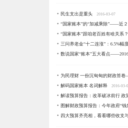
民生支出是重头
2016-03-07
“国家账本”的“加减乘除”——
“国家账本”跟咱老百姓有啥关系
三问养老金“十二连涨”：6.5%
数说国家“账本”五大看点——20
为民理财 一份沉甸甸的财政答卷
解码国家账本 名词解释
2016-03-
解读预算报告：改革破冰前行 政
图解财政预算报告：今年政府“钱
四大预算齐亮相，看看哪些收支与