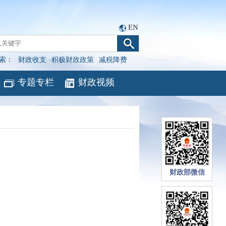
EN
索：
财政收支
积极财政政策
减税降费
专题专栏
财政视频
财政部微信