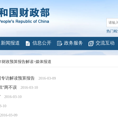
热门检
新闻报道
信息公开
政务服务
交流互动
6年财政预算报告解读
>
媒体报道
网专访解读预算报告
2016-03-09
糕”两不误
2016-03-10
”
2016-03-10
3-10
2016-03-09