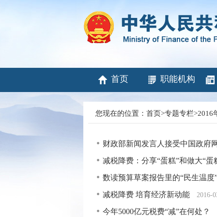
首页
职能机构
您现在的位置：
首页
>
专题专栏
>
201
财政部新闻发言人接受中国政府
减税降费：分享“蛋糕”和做大“蛋
数读预算草案报告里的“民生温度
减税降费 培育经济新动能
2016-0
今年5000亿元税费“减”在何处？