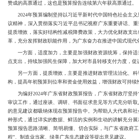
赞成的高票通过，这也是预算报告连续第六年获高票通过。
2024年预算编制坚持以习近平新时代中国特色社会主义
议精神，深入贯彻落实习近平总书记视察广东重要讲话、重要
提质增效，落实好结构性减税降费政策，大力优化财政支出
革，充分发挥财政职能作用，为广东奋力在推进中国式现代
一方面，适度加力，主要是加强财政资源统筹，保持适当
点支出，持续加强民生保障，加大对市县转移支付力度，促
另一方面，提质增效，主要是推进财政管理法治化、科学
构，提高年初预算到位率和资金使用效益，增强财政可持续
为编好2024年广东省财政预算报告，广东省财政厅坚持“
审议工作，通过座谈、调研、书面征求意见等方式充分听取
的意见建议都吸纳体现在预算报告中。为帮助人大代表和社
种形式，通过详实的数据、鲜活的实例和生动的讲解充分展示
预算报告思路清晰、简明易懂、切合实际，与广东省政府工
程”、制造业当家、绿美广东生态建设等提出意见建议。