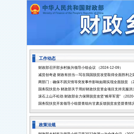
工作动态
财政部召开部乡村振兴领导小组会议
（2024-12-09）
减贫创奇迹 财政有担当---写在我国脱贫攻坚取得全面胜利之
两部门：确保不因灾情等突发事件影响如期实现全面脱贫
（2
国务院扶贫办 财政部关于用好财政扶贫资金项目支持克服洪
滚石上山不松劲 财政部全力保障脱贫攻坚“粮草军需”
（2020
国务院扶贫开发领导小组督查组向甘肃反馈脱贫攻坚督查情
政策法规