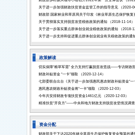
财政部乡村振兴领导小组召开2022年第一次全体会议
（2022
关于进一步加强财政扶贫资金监管工作的指导意见
（2020-0
财政部 国家林业和草原局关于印发《林业草原生态保护恢复
关于贯彻落实支持脱贫攻坚税收政策的通知
（2018-11-14）
关于进一步落实重点群体创业就业税收政策的通知
（2018-1
关于进一步支持和促进重点群体创业就业有关税收政策的通
政策解读
切实保障“粮草军需” 全力支持打赢脱贫攻坚战——专访财政
财政补贴资金 “一卡”领取
（2020-12-14）
七部委联合出台《关于进一步加强惠民惠农财政补贴资金“一卡
惠民惠农财政补贴资金将“一卡”领取
（2020-12-03）
今年共安排财政专项扶贫资金1461亿元
（2020-12-03）
精准扶贫“开良方”——中央和地方财政支持脱贫攻坚情况调
资金分配
财政部关于下达2020年林业草原生态保护恢复资金预算的通