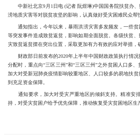
中新社北京9月1日电 (记者 阮煜琳)中国国务院扶贫办
涝地质灾害等对脱贫攻坚的影响，认真做好受灾困难民众帮
通知指出，今年以来，暴雨洪涝灾害多发频发，一些贫困
等突发事件造成致贫返贫，影响如期全面脱贫。各级扶贫、
灾致贫返贫摆在突出位置，采取更加有力有效的应对举措，
财政部日前发布的2020年上半年中国财政政策执行情况报告
分配时，重点向“三区三州”和“三区三州”之外贫困人口多
加大对受新冠肺炎疫情影响较重地区、人口较多的易地扶贫
到充足资金保障。
通知要求，加大对受灾严重地区的倾斜支持。精准安排
持，对受灾贫困户给予优先保障，推动恢复受灾贫困地区生