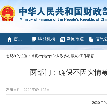
首页
职能机构
新闻报道
信息
您现在的位置：
首页
>
专题专栏
>
财政乡村振兴
>
工作动态
两部门：确保不因灾情
发布日期：2020年09月02日
2020