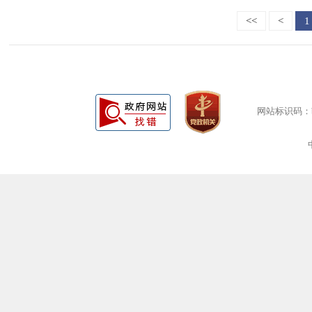
<<
<
1
网站标识码：bm