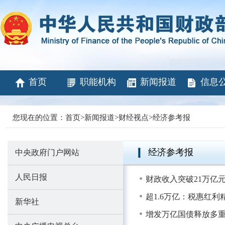
首页
职能机构
新闻报道
信息
您现在的位置：
首页
>
新闻报道
>
财经视点
>
经济参考报
经济参考报
中央政府门户网站
人民日报
财政收入突破21万亿元
超1.6万亿：税惠红利
新华社
增发万亿国债释放多