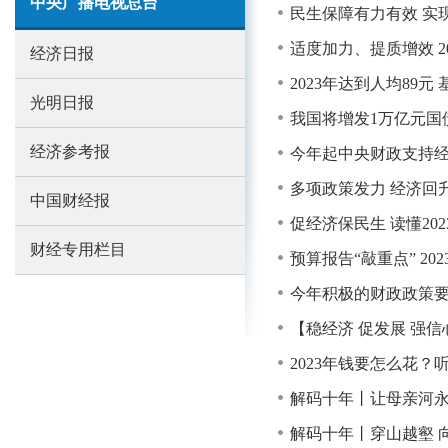
中央广播电视总台
民生保障有力有效 实
适度加力、提质增效 2
经济日报
2023年达到人均89
光明日报
我国将增发1万亿元国
经济参考报
今年起中央财政支持
多项政策发力 经济回
中国财经报
促经济保民生 读懂202
财经专用栏目
预算报告“敲重点” 2
今年积极的财政政策要
【稳经济 促发展 强
2023年钱要怎么花
解码十年丨让母亲河
解码十年丨穿山越壑 