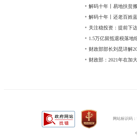
解码十年丨易地扶贫搬
解码十年丨还老百姓蓝
关注稳投资：提前下
1.5万亿留抵退税落
财政部部长刘昆详解2
财政部：2021年在
网站标识码：bm