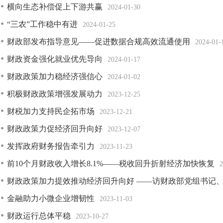
横向生态补偿促上下游共赢
2024-01-30
“三农”工作稳中有进
2024-01-25
财政部发布指导意见——促进数据合规高效流通使用
2024-01-
财政资金强化就业优先导向
2024-01-17
财政政策加力稳经济强信心
2024-01-02
积极财政政策增强发展动力
2023-12-25
财税加力支持民企拓市场
2023-12-21
财政政策力促经济回升向好
2023-12-07
发挥政府财务报告牵引力
2023-11-23
前10个月财政收入增长8.1%——税收回升折射经济加快恢复
2
财政政策加力提效推动经济回升向好 ——访财政部党组书记
金融助力小微企业增韧性
2023-11-03
财政运行总体平稳
2023-10-27