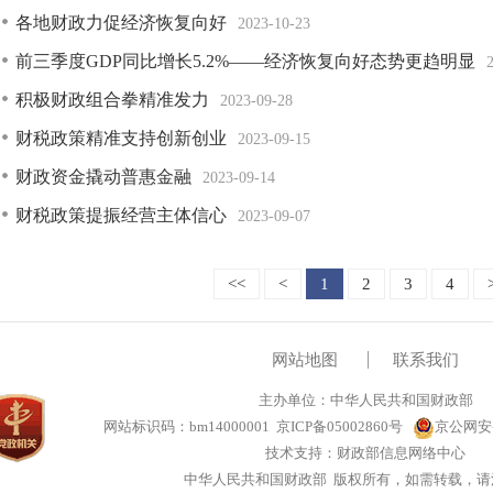
各地财政力促经济恢复向好
2023-10-23
前三季度GDP同比增长5.2%——经济恢复向好态势更趋明显
积极财政组合拳精准发力
2023-09-28
财税政策精准支持创新创业
2023-09-15
财政资金撬动普惠金融
2023-09-14
财税政策提振经营主体信心
2023-09-07
<<
<
1
2
3
4
网站地图
联系我们
主办单位：中华人民共和国财政部
网站标识码：bm14000001
京ICP备05002860号
京公网安备1
技术支持：财政部信息网络中心
中华人民共和国财政部 版权所有，如需转载，请