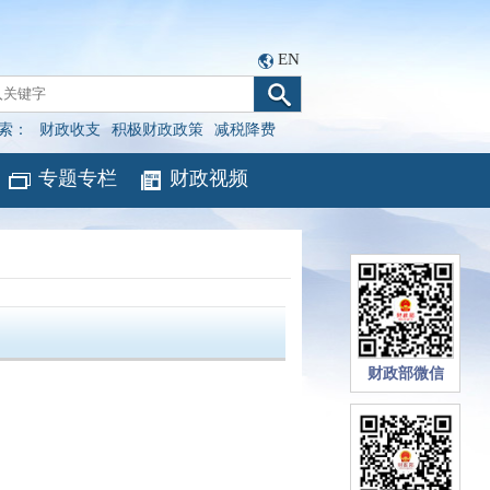
EN
索：
财政收支
积极财政政策
减税降费
专题专栏
财政视频
财政部微信