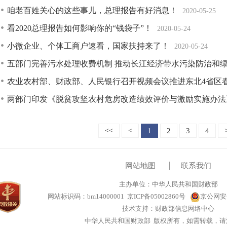
咱老百姓关心的这些事儿，总理报告有好消息！
2020-05-25
看2020总理报告如何影响你的“钱袋子”！
2020-05-24
小微企业、个体工商户速看，国家扶持来了！
2020-05-24
五部门完善污水处理收费机制 推动长江经济带水污染防治和
农业农村部、财政部、人民银行召开视频会议推进东北4省区
两部门印发《脱贫攻坚农村危房改造绩效评价与激励实施办法
<<
<
1
2
3
4
网站地图
联系我们
主办单位：中华人民共和国财政部
网站标识码：bm14000001
京ICP备05002860号
京公网安备1
技术支持：财政部信息网络中心
中华人民共和国财政部 版权所有，如需转载，请