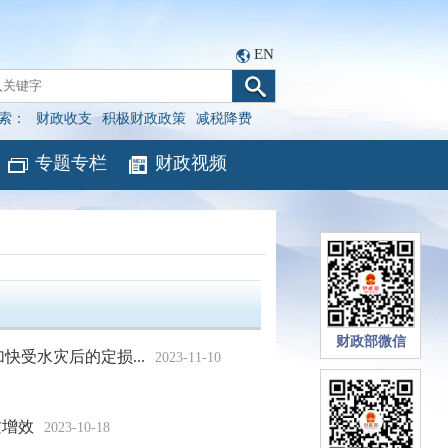
EN
索：
财政收支
积极财政政策
减税降费
专题专栏
财政视频
财政部微信
受水灾后的定损...
2023-11-10
质增效
2023-10-18