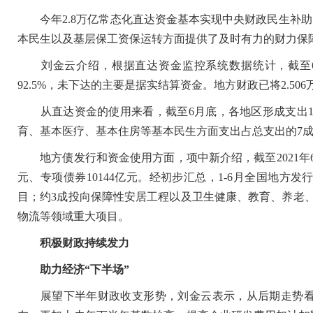
今年2.8万亿常态化直达资金基本实现中央财政民生补助
本民生以及基层保工资保运转方面提供了及时有力的财力保
刘金云介绍，根据直达资金监控系统数据统计，截至6月底
92.5%，未下达的主要是据实结算资金。地方财政已将2.50
从直达资金的使用来看，截至6月底，各地区形成支出1.6
育、基本医疗、基本住房等基本民生方面支出占总支出的7
地方债发行和资金使用方面，项中新介绍，截至2021年6月
元、专项债券10144亿元。经初步汇总，1-6月全国地
目；约3成投向保障性安居工程以及卫生健康、教育、养老
物流等领域重大项目。
积极财政持续发力
助力经济“下半场”
展望下半年财政收支形势，刘金云表示，从后期走势看