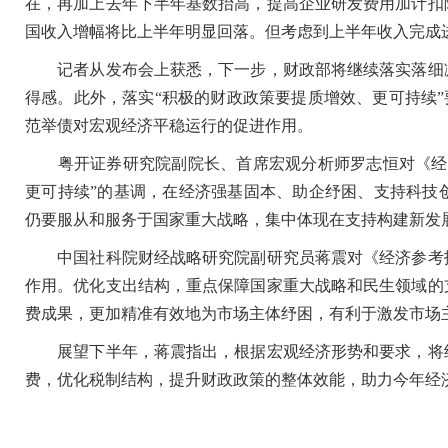
在，再加上去年下半年基数抬高，提高企业研发费用加计扣
国收入增幅将比上半年明显回落。但考虑到上半年收入完成
记者从发布会上获悉，下一步，财政部将继续落实落细减
得感。此外，落实“积极的财政政策要提质增效、更可持续”
范举债对宏观经济平稳运行的促进作用。
粤开证券研究院副院长、首席宏观分析师罗志恒对《经济
更可持续”的基调，在经济强基固本、助企纾困、支持科技
仍要服从和服务于国家重大战略，集中体现在支持构建新发
中国社科院财经战略研究院副研究员蒋震对《经济参考报
作用。优化支出结构，重点保障国家重大战略和民生领域的
费成果，更加精准有效地为市场主体纾困，有利于激发市场
展望下半年，蒋震指出，根据宏观经济形势和要求，将继
费，优化税制结构，提升财政政策的整体效能，助力今年经济