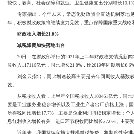
较快，教育、社会保障和就业、卫生健康支出分别增长10.1%、8
专家指出，今年以来，常态化财政资金直达机制落地见
年，积极财政政策将继续发力见效，重点保障国家重大战略和
财政收入增长21.8%
减税降费加快落地出台
20日，在财政部举行的2021年上半年财政收支情况新
算收入117116亿元，同比增长21.8%，比2019年同期增长8.
刘金云指出，同比增速较高主要是去年同期收入基数较
效。
从税收收入看，上半年全国税收收入100461亿元，同比增长2
要是工业服务业稳步增长以及工业生产者出厂价格上涨；国内
所得税同比增长17.7%，主要是企业利润持续稳定增长；个
息红利收入增长有关；进口环节税收同比增长27.6%，主要受
近年来，我国持续实施大规模减税降费，将制度性安排与