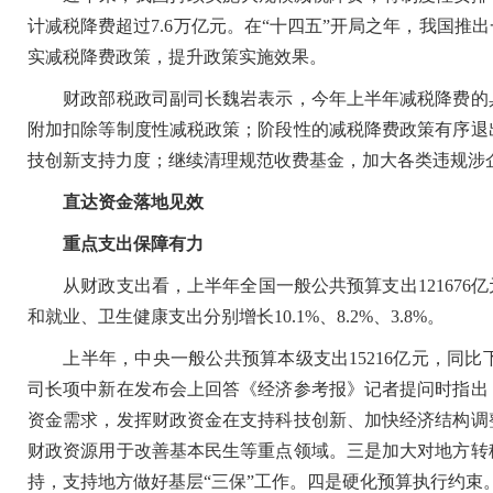
计减税降费超过7.6万亿元。在“十四五”开局之年，我国
实减税降费政策，提升政策实施效果。
财政部税政司副司长魏岩表示，今年上半年减税降费的具
附加扣除等制度性减税政策；阶段性的减税降费政策有序退
技创新支持力度；继续清理规范收费基金，加大各类违规涉
直达资金落地见效
重点支出保障有力
从财政支出看，上半年全国一般公共预算支出121676亿元
和就业、卫生健康支出分别增长10.1%、8.2%、3.8%。
上半年，中央一般公共预算本级支出15216亿元，同比下
司长项中新在发布会上回答《经济参考报》记者提问时指出
资金需求，发挥财政资金在支持科技创新、加快经济结构调
财政资源用于改善基本民生等重点领域。三是加大对地方转
持，支持地方做好基层“三保”工作。四是硬化预算执行约束