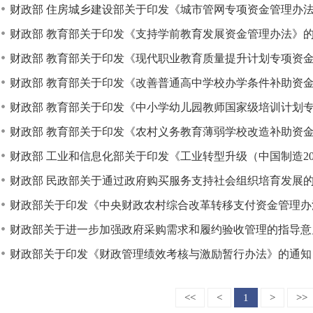
财政部 住房城乡建设部关于印发《城市管网专项资金管理办
财政部 教育部关于印发《支持学前教育发展资金管理办法》
财政部 教育部关于印发《现代职业教育质量提升计划专项资
财政部 教育部关于印发《改善普通高中学校办学条件补助资
财政部 教育部关于印发《中小学幼儿园教师国家级培训计划专项
财政部 教育部关于印发《农村义务教育薄弱学校改造补助资
财政部 工业和信息化部关于印发《工业转型升级（中国制造202
财政部 民政部关于通过政府购买服务支持社会组织培育发展
财政部关于印发《中央财政农村综合改革转移支付资金管理办
财政部关于进一步加强政府采购需求和履约验收管理的指导意
财政部关于印发《财政管理绩效考核与激励暂行办法》的通知
<<
<
1
>
>>