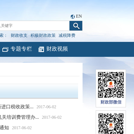
EN
索：
财政收支
积极财政政策
减税降费
专题专栏
财政视频
财政部微信
进口税收政策...
2017-06-02
培训费管理办...
2017-06-02
通知
2017-06-02