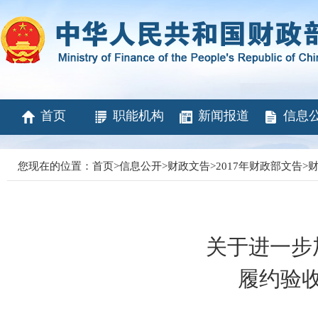
首页
职能机构
新闻报道
信息
您现在的位置：
首页
>
信息公开
>
财政文告
>
2017年财政部文告
>
财
关于进一步
履约验