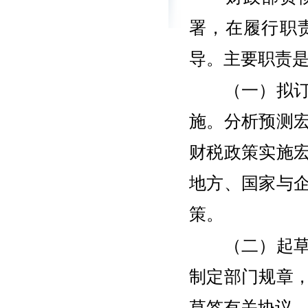
署，在履行职
导。主要职责
（一）拟订财
施。分析预测
财税政策实施
地方、国家与
策。
（二）起草财
制定部门规章
草签有关协议