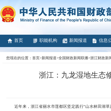
首页
职能机构
新闻报道
信息
您现在的位置：
首页
>
新闻报道
>
全国财政新闻联播
>
浙江财政新
浙江：九龙湿地生态修
近年来，浙江省丽水市莲都区坚定践行“山水林田湖草是生