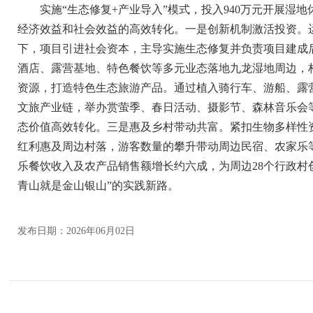
实施“生态修复+产业导入”模式，投入940万元开展湿
经济效益和社会效益的高效转化。一是创新机制激活投资。运
下，项目引进社会资本，主导实施生态修复并负责项目建成
酒店、露营基地、特色餐饮等多元业态落地九龙湿地周边，
资源，打造特色生态旅游产品。通过植入骑行车、游船、露营
文旅产业链，举办赏萤季、春日活动、摄影节、森林音乐会等活
态价值高效转化。三是惠及乡村带动共富。紧扣生物多样性
红利惠及周边村落，游客数量的攀升带动周边民宿、农家乐
乐餐饮收入及农产品销售额增长约六成，为周边28个行政村创
青山就是金山银山”的实践新路。
发布日期：2026年06月02日