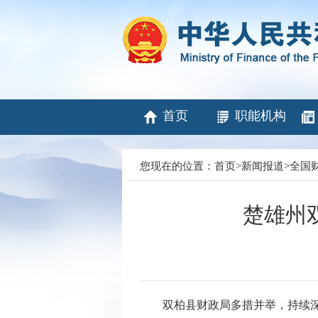
首页
职能机构
您现在的位置：
首页
>
新闻报道
>
全国
楚雄州
双柏县财政局多措并举，持续深化