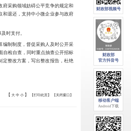
政府采购领域妨碍公平竞争的规定和
财政部视频号
取和退还，支持中小微企业参与政府
够及时支付。
算编制制度，督促采购人及时公开采
全面自检自查，同时重点抽查公开招标
财政部
制定整改方案，写出整改报告，杜绝
官方抖音号
【
】
大
中
小
【打印此页】
【关闭窗口】
移动客户端
Android下载