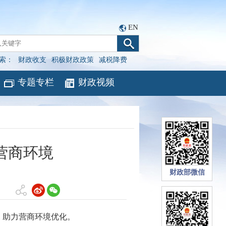
EN
索：
财政收支
积极财政政策
减税降费
专题专栏
财政视频
营商环境
财政部微信
，助力营商环境优化。