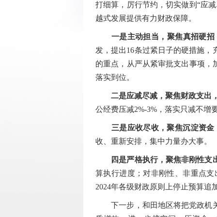
打细算，厉行节约，切实做到“应
越式发展提供有力财政保障。
一是主动担当，聚焦真招硬招
发，提出16条过紧日子的硬措施
的重点，从严从紧审批支出事项，
落实到位。
二是应减尽减，聚焦财政支出，
公经费压减2%-3%，落实只减不增
三是应收尽收，聚焦沉淀资金
收、重新安排，集中力量办大事。
四是严格执行，聚焦非刚性支
算执行进度；对非刚性、非重点支
2024年各级财政原则上停止预算追
下一步，和田地区将把党政机关坚