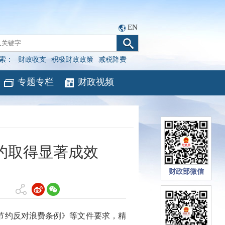
EN
索：
财政收支
积极财政政策
减税降费
专题专栏
财政视频
约取得显著成效
财政部微信
节约反对浪费条例》等文件要求，精