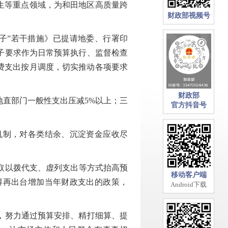
生等重点领域，为和田地区高质量跨
财政部视频号
子”若干措施》已提请地委、行署印
子要求作为日常预算执行、监督检查
费支出按月调度，切实推动各项要求
财政部
地直部门一般性支出压减5%以上；三
官方抖音号
机制，对各类结余、沉淀资金应收尽
取以拨代支、虚列支出等方式抬高预
移动客户端
得再出台增加当年财政支出的政策，
Android下载
，努力通过预算安排、精打细算、提