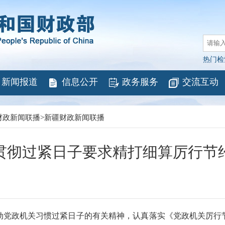
热门检
新闻报道
信息公开
政务服务
交流互动
财政新闻联播
>
新疆财政新闻联播
贯彻过紧日子要求精打细算厉行节
政机关习惯过紧日子的有关精神，认真落实《党政机关厉行