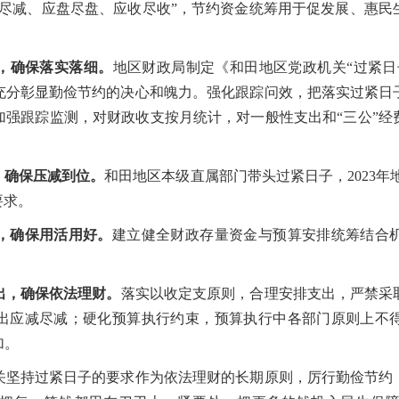
减尽减、应盘尽盘、应收尽收”，节约资金统筹用于促发展、惠民
，确保落实落细。
地区财政局制定《和田地区党政机关“过紧日
，充分彰显勤俭节约的决心和魄力。强化跟踪问效，把落实过紧日
加强跟踪监测，对财政收支按月统计，对一般性支出和“三公”经
确保压减到位。
和田地区本级直属部门带头过紧日子，2023年
要求。
，确保用活用好。
建立健全财政存量资金与预算安排统筹结合
出，确保依法理财。
落实以收定支原则，合理安排支出，严禁采
出应减尽减；硬化预算执行约束，预算执行中各部门原则上不
加。
持过紧日子的要求作为依法理财的长期原则，厉行勤俭节约