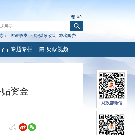
EN
索：
财政收支
积极财政政策
减税降费
专题专栏
财政视频
补贴资金
财政部微信