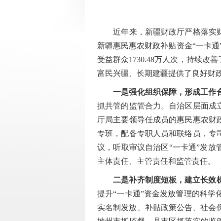
近年来，新疆财政厅严格落实财政
新疆惠民惠农财政补贴资金“一卡通”
受益群众1730.48万人次，持续
富民兴疆、长期建疆提供了良好财
一是强化组织保障，形成工作
抓共管的监管合力。自治区层面成
厅局主要领导任成员的惠民惠农财
专班，配备专职人员和联络员，专
议，听取审议自治区“一卡通”发放
主体责任、主管责任和监管责任。
二是补齐制度短板，建立长效
提升“一卡通”资金发放管理的科
实名制发放、补贴政策公告、社会