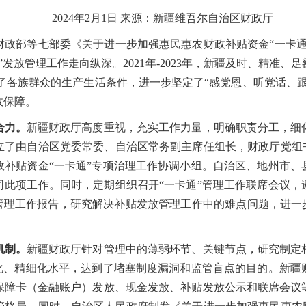
2024年2月1日 来源：新疆维吾尔自治区财政厅
部等七部委《关于进一步加强惠民惠农财政补贴资金“一卡通
发放管理工作走向纵深。2021年-2023年，新疆及时、精准
改善了各族群众的生产生活条件，进一步坚定了“感党恩、
听党话、
政保障。
合力。
新疆财政厅高度重视，充实工作力量，明确职责分工，细
立了由自治区党委常委、自治区常务副主席任组长，财政厅党组书
政补贴资金“一卡通”专项治理工作协调小组。自治区、地州市、
司此项工作。同时，定期组织召开“一卡通”管理工作联席会议，
管理工作报告，研究解决补贴发放管理工作中的难点问题，进一
机制。
新疆财政厅针对管理中的薄弱环节、关键节点，研究制定
学化、精细化水平，达到了堵塞制度漏洞和监管盲点的目的。新疆
保障卡（金融账户）发放、现金发放、补贴发放公示和联席会议