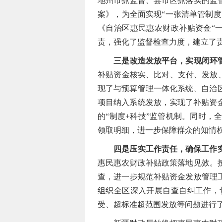
地州市抓监督、县市区抓落实的监
案》，为全面实现“一张清单管制度
《自治区惠民惠农财政补贴资金“
责，强化了监督检查力度，建立了
三是改造发放平台，实现闭环
补贴资金核实、比对、支付、发放、
现了与预算管理一体化系统、自治区
项目纳入系统发放，实现了补贴资
的“制度+科技”监管机制。同时
领取明细，进一步保障群众的知情
四是压实工作责任，确保工作
惠民惠农财政补贴政策落地见效。
查，进一步规范补贴资金发放管理
组织全区深入开展自查自纠工作，
受、超标准超范围发放等问题进行