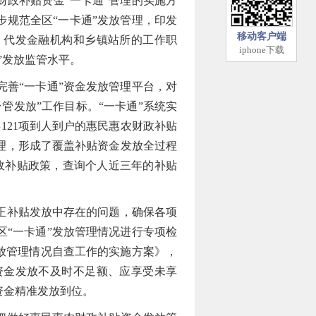
政补贴资金“一卡通”管理的实施方
步规范全区“一卡通”发放管理，印发
移动客户端
、代发金融机构和乡镇站所的工作职
iphone下载
”发放监管水平。
善“一卡通”资金发放管理平台，对
管发放”工作目标。“一卡通”系统实
121项到人到户的惠民惠农财政补贴
理，形成了覆盖补贴资金发放全过程
政补贴政策，查询个人近三年的补贴
正补贴发放中存在的问题，确保各项
“一卡通”发放管理情况进行专项检
放管理情况自查工作的实施方案》，
资金发放不及时不足额、应享受未享
资金精准发放到位。