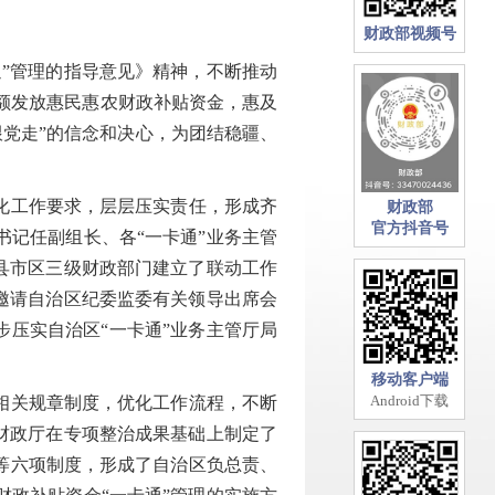
财政部视频号
”管理的指导意见》精神，不断推动
、足额发放惠民惠农财政补贴资金，惠及
跟党走”的信念和决心，为团结稳疆、
化工作要求，层层压实责任，形成齐
财政部
官方抖音号
记任副组长、各“一卡通”业务主管
县市区三级财政部门建立了联动工作
邀请自治区纪委监委有关领导出席会
步压实自治区“一卡通”业务主管厅局
移动客户端
Android下载
相关规章制度，优化工作流程，不断
财政厅在专项整治成果基础上制定了
等六项制度，形成了自治区负总责、