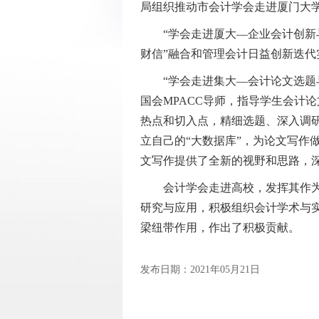
局组织推动市会计学会走进厦门大
“学会走进厦大—企业会计创新与
财信”融合和管理会计日益创新迭
“学会走进集大—会计论文选题与
国会MPACC导师，指导学生会计
热点和切入点，精细选题、深入调
立自己的“大数据库”，为论文写
文写作提供了全新的视野和思路，
会计学会走进高校，发挥其作为研
研究与应用，积极组织会计学术与
梁纽带作用，作出了积极贡献。
发布日期：2021年05月21日