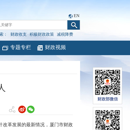
EN
索：
财政收支
积极财政政策
减税降费
专题专栏
财政视频
人
财政部微信
计改革发展的最新情况，厦门市财政