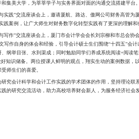
学和集美大学，为莘莘学子与实务界面对面的沟通交流搭建平台
实践”交流座谈会上，邀请厦航、路达、傲网公司财务高管为厦
代实践案例，让广大师生对财务数字化转型实践有了更深的理解和
写作”交流座谈会上，厦门市会计学会会长刘宗柳和市总会协会
论文写作自身的体会和经验，引导会计硕士生们围绕“十四五”会
研、纲举目张、水到渠成；同时勉励同学们养成系统阅读+阅读笔
作做好知识储备。两位授课人鲜明的观点，翔实生动的案例数据，
深受师生们的喜爱。
究会计科学和会计工作实践的学术团体的作用，坚持理论联系
实践的研究交流活动，助力高校培养财会新人，为服务经济社会