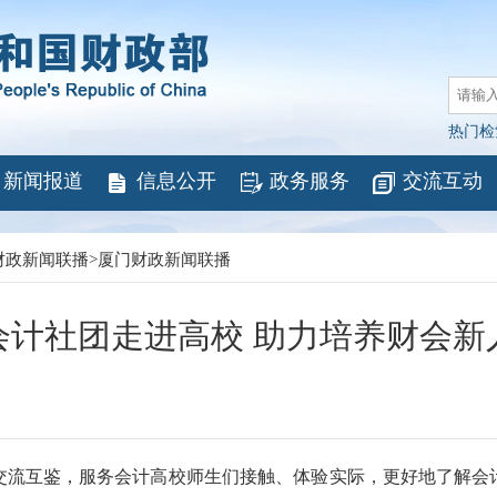
热门检
新闻报道
信息公开
政务服务
交流互动
财政新闻联播
>
厦门财政新闻联播
会计社团走进高校 助力培养财会新
互鉴，服务会计高校师生们接触、体验实际，更好地了解会