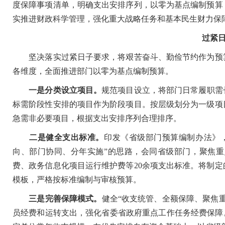
度保障事项清单，明确支出安排序列，以零为基点编制预算
实推进财政科学管理，强化重大战略任务和基本民生财力保
过紧
坚决落实过紧日子要求，将艰苦奋斗、勤俭节约作为预算
各维度，全面推进部门以零为基点编制预算。
一是分类设立项目。
规范项目设立，将部门日常履职需
标需阶段性安排的项目作为阶段项目。按层级划分为一级项
急需非必要项目，根据支出安排序列合理排序。
二是健全支出标准。
印发《省级部门预算编制办法》
向、部门协同、分年实施”的思路，会同省级部门，聚焦
费、政务信息化项目运行维护费等20余项支出标准。将制
模板，严格按标准编制与审核预算。
三是完善保障模式。
健全“收支统管、全额保障、聚焦
员经费和运转支出，强化省委省政府重点工作任务经费保障