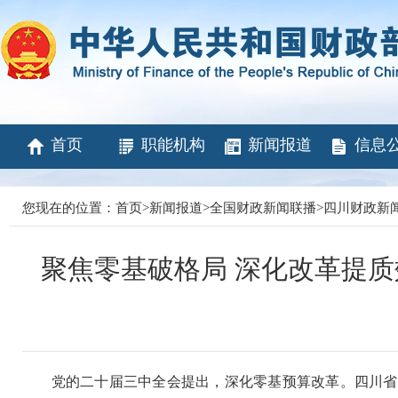
首页
职能机构
新闻报道
信息
您现在的位置：
首页
>
新闻报道
>
全国财政新闻联播
>
四川财政新
聚焦零基破格局 深化改革提
党的二十届三中全会提出，深化零基预算改革。四川省财