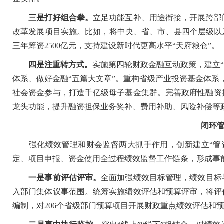
三是打好组合拳。
立足功能互补、用途衔接，开展跨部
改革发展项目实施。比如，将中央、省、市、县四个层级以
三年筹资2500亿元，支持建设新时代更高水平“天府粮仓”。
四是注重转方式。
实施第四轮财政金融互动政策，建立“
体系、做好金融“五篇大文章”。重构省级产业投资基金体系
社会资金参与，打造千亿级母子基金集群。完善政府性融资
龙头功能，提升融资担保业务奖补、费用补助、风险补偿等
闭环
强化绩效管理和财会监督两大抓手作用，创新建立“管资
定、项目申报、资金使用全过程绩效监督工作链条，形成事
一是事前评估评审。
全面加强绩效目标管理，绩效目标
入部门集体议事范围。统筹实施绩效评估和预算评审，将评估
编制，对206个省级部门预算项目开展财政重点绩效评估和预