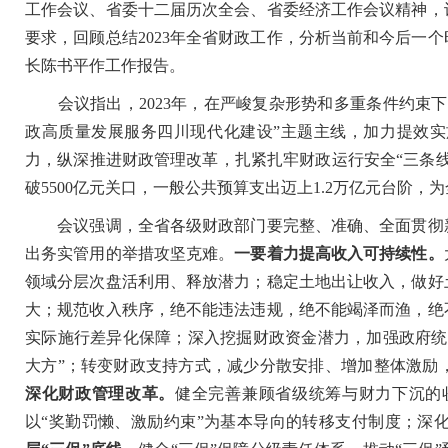
工作会议、省委十二届历次全会、省委经济工作会议精神，
要求，回顾总结2023年全省财政工作，分析当前和今后一个
长陈书平作工作报告。
会议指出，2023年，在严峻复杂形势和多重条件约束下
政高质量发展服务四川现代化建设”主题主线，加力提效
力，纵深推进财政管理改革，扎紧扎牢财政运行安全“三条
破5500亿元关口，一般公共预算支出迈上1.2万亿元台阶
会议强调，全省各级财政部门要完整、准确、全面贯彻新
出务实管用的举措攻坚克难。
一要着力提高收入可持续性。
领域分层次盘活利用、释放潜力；稳定土地出让收入，做好
大；规范收入秩序，绝不能违法违规，绝不能竭泽而渔，绝
实际施行差异化保障；深入挖掘财政资金潜力，加强政府统
大方”；转变财政支持方式，减少分散安排、增加整体激励
深化财政管理改革。
健全完善兼顾省级统筹与财力下沉的
以“奖勤罚懒、激励约束”为基本导向的转移支付制度；深