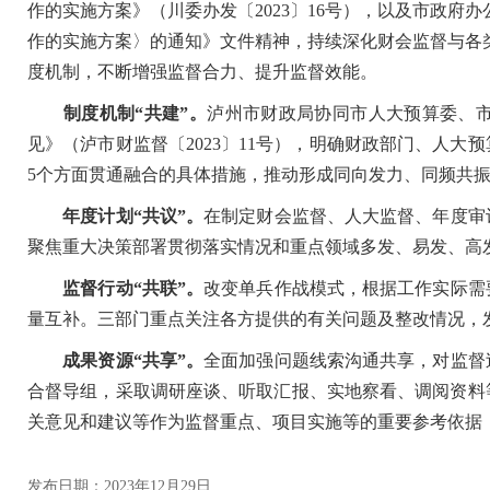
作的实施方案》（川委办发〔2023〕16号），以及市政府
作的实施方案〉的通知》文件精神，持续深化财会监督与各
度机制，不断增强监督合力、提升监督效能。
制度机制“共建”。
泸州市财政局协同市人大预算委、
见》（泸市财监督〔2023〕11号），明确财政部门、人
5个方面贯通融合的具体措施，推动形成同向发力、同频共
年度计划“共议”。
在制定财会监督、人大监督、年度审
聚焦重大决策部署贯彻落实情况和重点领域多发、易发、高
监督行动“共联”。
改变单兵作战模式，根据工作实际需
量互补。三部门重点关注各方提供的有关问题及整改情况，
成果资源“共享”。
全面加强问题线索沟通共享，对监督
合督导组，采取调研座谈、听取汇报、实地察看、调阅资料
关意见和建议等作为监督重点、项目实施等的重要参考依据
发布日期：2023年12月29日