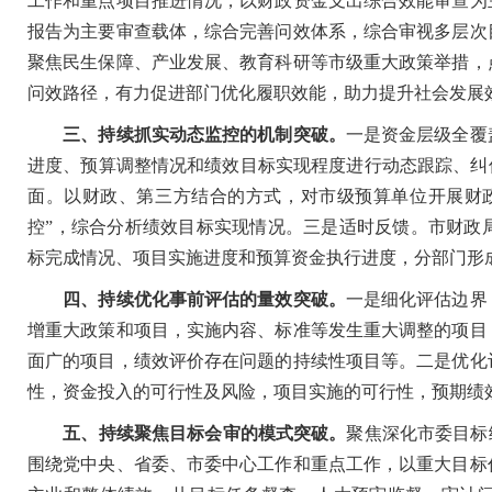
工作和重点项目推进情况，以财政资金支出综合效能审查为
报告为主要审查载体，综合完善问效体系，综合审视多层次
聚焦民生保障、产业发展、教育科研等市级重大政策举措，
问效路径，有力促进部门优化履职效能，助力提升社会发展
三、持续抓实动态监控的机制突破。
一是资金层级全覆
进度、预算调整情况和绩效目标实现程度进行动态跟踪、纠
面。以财政、第三方结合的方式，对市级预算单位开展财政
控”，综合分析绩效目标实现情况。三是适时反馈。市财政
标完成情况、项目实施进度和预算资金执行进度，分部门形
四、持续优化事前评估的量效突破。
一是细化评估边界
增重大政策和项目，实施内容、标准等发生重大调整的项目
面广的项目，绩效评价存在问题的持续性项目等。二是优化
性，资金投入的可行性及风险，项目实施的可行性，预期绩
五、持续聚焦目标会审的模式突破。
聚焦深化市委目标
围绕党中央、省委、市委中心工作和重点工作，以重大目标