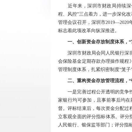
近年来，深圳市财政局持续深化
程、风控”三点着力，进一步深化改
管理会议召开，深圳市2019—2
标志着此项改革向纵深推进。
一、创新资金存放制度体系，“
深圳市财政局会同人民银行深圳市
会保险基金定期存款办理操作规程
管理制度体系，扎紧织密制度“笼子
二、重构资金存放管理流程，“
一是完善过程公开透明的竞争性招
家银行均可参加，且事前事后均在
督。评标结束后，每次资金分配过
立客观全面的评分指标体系。评分
人民银行、银保监等部门；评分指