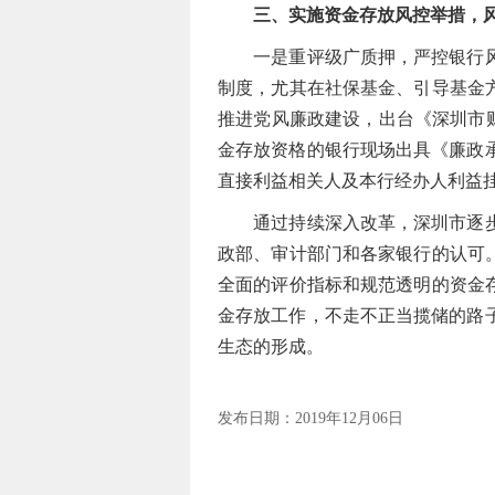
三、实施资金存放风控举措，
一是重评级广质押，严控银行风险
制度，尤其在社保基金、引导基金
推进党风廉政建设，出台《深圳市财
金存放资格的银行现场出具《廉政
直接利益相关人及本行经办人利益
通过持续深入改革，深圳市逐步建
政部、审计部门和各家银行的认可
全面的评价指标和规范透明的资金
金存放工作，不走不正当揽储的路
生态的形成。
发布日期：2019年12月06日