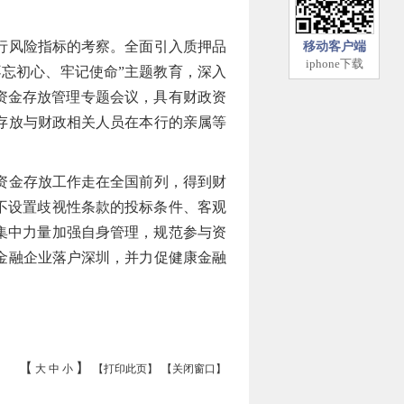
行风险指标的考察。全面引入质押品
移动客户端
iphone下载
忘初心、牢记使命”主题教育，深入
政资金存放管理专题会议，具有财政资
存放与财政相关人员在本行的亲属等
资金存放工作走在全国前列，得到财
不设置歧视性条款的投标条件、客观
集中力量加强自身管理，规范参与资
金融企业落户深圳，并力促健康金融
【
】
大
中
小
【打印此页】
【关闭窗口】