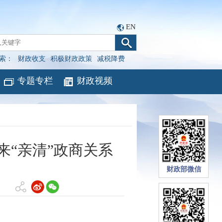
EN
索：
财政收支
积极财政政策
减税降费
专题专栏
财政视频
来“亲清”政商关系
财政部微信