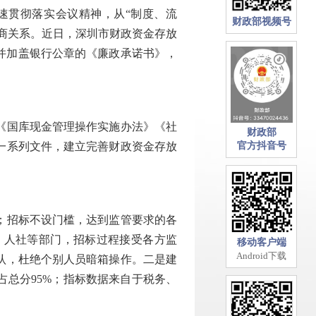
贯彻落实会议精神，从“制度、流
财政部视频号
政商关系。近日，深圳市财政资金存放
字并加盖银行公章的《廉政承诺书》，
《国库现金管理操作实施办法》《社
财政部
一系列文件，建立完善财政资金存放
官方抖音号
；招标不设门槛，达到监管要求的各
、人社等部门，招标过程接受各方监
移动客户端
Android下载
认，杜绝个别人员暗箱操作。二是建
总分95%；指标数据来自于税务、