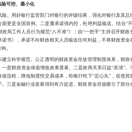
风险可控、最小化
。用好银行监管部门对银行的评级结果，强化对银行及其总
方面更是全国首例。二是重承诺强内控，杜绝利益输送。结合“不
政局工作人员行为规范“八不准”》；由“一把手”主持召开财
承诺书》，承诺不向财政相关人员输送任何利益，不将财政资金
挂钩。
立科学规范、公正透明的财政资金存放管理制度体系，财政
。一是财政资金保值增值效果显著。二是政商关系日益“亲清”。
存放流程，降低制度性交易成本，给银行吃下“定心丸”，促使其
子。三是金融行业发展得到有力促进。财政资金存放吸引了部分