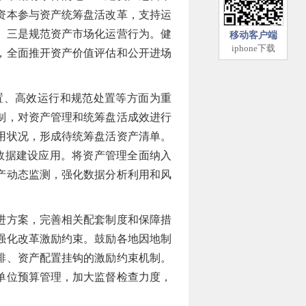
资本参与资产统筹盘活改革，支持运
。三是规范资产市场化运营行为。健
移动客户端
iphone下载
，全面推开资产价值评估和公开进场
置、高效运行和规范处置等方面为重
制，对资产管理和统筹盘活成效进行
用状况，形成待统筹盘活资产清单。
数据建设应用。将资产管理全面纳入
产动态监测，强化数据分析利用和风
进方案，完善相关配套制度和保障措
强化改革激励约束。鼓励各地因地制
排、资产配置挂钩的激励约束机制。
单位预算管理，加大监督检查力度，