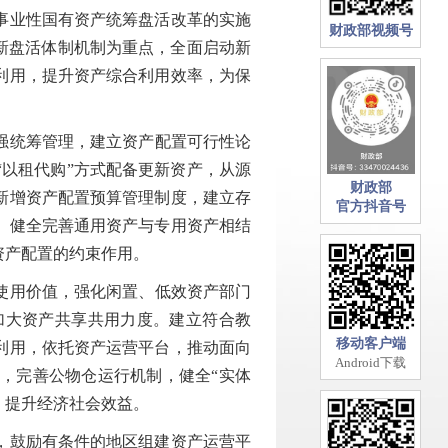
事业性国有资产统筹盘活改革的实施
财政部视频号
新盘活体制机制为重点，全面启动新
利用，提升资产综合利用效率，为保
强统筹管理，建立资产配置可行性论
以租代购”方式配备更新资产，从源
财政部
新增资产配置预算管理制度，建立存
官方抖音号
。健全完善通用资产与专用资产相结
资产配置的约束作用。
使用价值，强化闲置、低效资产部门
加大资产共享共用力度。建立符合教
移动客户端
利用，依托资产运营平台，推动面向
Android下载
，完善公物仓运行机制，健全“实体
，提升经济社会效益。
，鼓励有条件的地区组建资产运营平