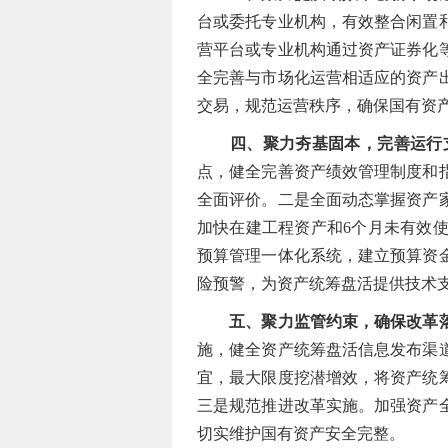
台或委托专业机构，有效整合闲置
营平台或专业机构通过资产证券化
全完善与市场化运营相适应的资产
交易，规范运营秩序，确保国有资
四、聚力夯基固本，完善运行
点，健全完善资产绩效管理制度和
全面评价。二是全面动态掌握资产
加快在建工程资产和6个月未有效
预算管理一体化系统，建立预算资
险预警，为资产统筹盘活提供技术
五、聚力监管约束，确保改革
施，健全资产统筹盘活信息发布渠
宜，最大限度挖潜增效，将资产统
三是规范推进改革实施。加强资产
切实维护国有资产安全完整。