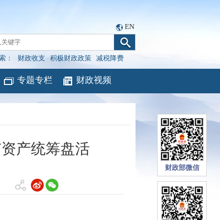
EN
索：
财政收支
积极财政政策
减税降费
专题专栏
财政视频
有资产统筹盘活
财政部微信