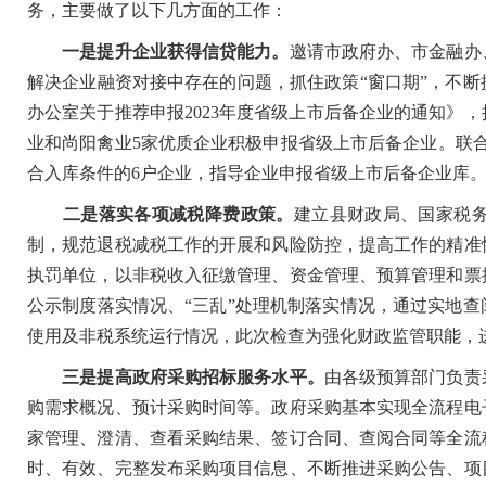
务，主要做了以下几方面的工作：
一是提升企业获得信贷能力。
邀请市政府办、市金融办
解决企业融资对接中存在的问题，抓住政策“窗口期”，不
办公室关于推荐申报2023年度省级上市后备企业的通知》
业和尚阳禽业5家优质企业积极申报省级上市后备企业。联合税
合入库条件的6户企业，指导企业申报省级上市后备企业库
二是落实各项减税降费政策。
建立县财政局、国家税
制，规范退税减税工作的开展和风险防控，提高工作的精准
执罚单位，以非税收入征缴管理、资金管理、预算管理和票
公示制度落实情况、“三乱”处理机制落实情况，通过实地
使用及非税系统运行情况，此次检查为强化财政监管职能，
三是提高政府采购招标服务水平。
由各级预算部门负责
购需求概况、预计采购时间等。政府采购基本实现全流程电
家管理、澄清、查看采购结果、签订合同、查阅合同等全流
时、有效、完整发布采购项目信息、不断推进采购公告、项