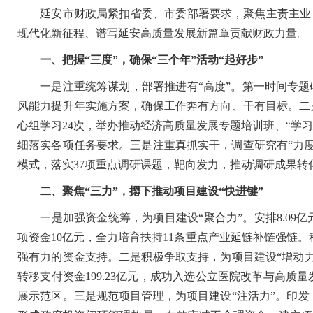
延安市财政局紧扣省委、市委部署要求，聚焦主责主业，以
现代化新征程、谱写延安高质量发展新篇章贡献财政力量。
一、把握“三度”，确保“三个年”活动“起好步”
一是注重统筹谋划，部署推进有“高度”。第一时间专题研
风能力提升年实施方案，确保工作奔有方向、干有目标。二
心组学习24次，举办推动经济高质量发展专题培训班、“学
细落实各项任务要求。三是注重真抓实干，调查研究有“力度
模式，落实37项重点调研课题，靶向发力，推动调研成果
二、聚焦“三力”，摁下推动项目建设“快进键”
一是加强资金统筹，为项目建设“聚合力”。安排8.09亿
项资金10亿元，全力培育扶持11条重点产业
延链
补链强链。
强有力的资金支持。二是积极争取支持，为项目建设“增动
转移支付资金199.23亿元，成功入选公立医院改革与高
展示范区。三是规范项目管理，为项目建设“注活力”。印发