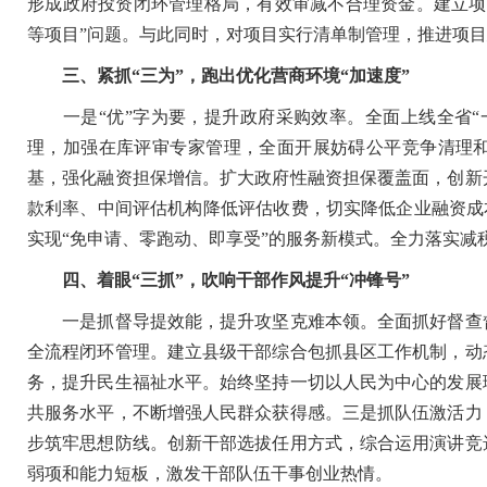
形成政府投资闭环管理格局，有效审减不合理资金。建立项
等项目”问题。与此同时，对项目实行清单制管理，推进项
三、紧抓“三为”，跑出优化营商环境“加速度”
一是“优”字为要，提升政府采购效率。全面上线全省“
理，加强在库评审专家管理，全面开展妨碍公平竞争清理和
基，强化融资担保增信。扩大政府性融资担保覆盖面，创新
款利率、中间评估机构降低评估收费，切实降低企业融资成本
实现“免申请、零跑动、即享受”的服务新模式。全力落实
四、着眼“三抓”，吹响干部作风提升“冲锋号”
一是抓督导提效能，提升攻坚克难本领。全面抓好督查督
全流程闭环管理。建立县级干部综合包抓县区工作机制，动
务，提升民生福祉水平。始终坚持一切以人民为中心的发展
共服务水平，不断增强人民群众获得感。三是抓队伍激活力
步筑牢思想防线。创新干部选拔任用方式，综合运用演讲竞
弱项和能力短板，激发干部队伍干事创业热情。