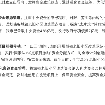
化财政支出导向，发挥资金政策效应，通过强化资金统筹、优化资
资金来源渠道。
注重中央资金的申报程序、时限、范围等内容的
。谋划储备城镇老旧小区改造重点项目，探索“成片式”“跨领
，我市已争取中央资金4.88亿元、发行政府专项债券7亿元、统
项目引领带动。
“十四五”期间，组织开展城镇老旧小区改造示
。实行“因素法+试点项目激励”资金分配方式，对全市计划创建
完善改造内容、拓宽资金来源。截至目前，全市216个老旧小
化直达资金管理。
将城镇老旧小区改造资金纳入直达资金监控
资金规范、及时地使用在改造项目上，保障资金安全、提高资金