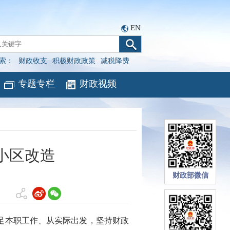
EN
索：
财政收支
积极财政政策
减税降费
专题专栏
财政视频
小区改造
财政部微信
足本职工作、从实际出发，坚持财政