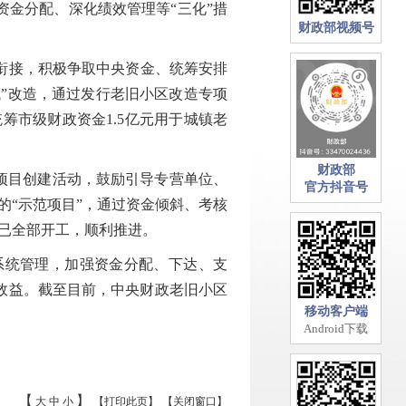
金分配、深化绩效管理等“三化”措
财政部视频号
衔接，积极争取中央资金、统筹安排
域”改造，通过发行老旧小区改造专项
筹市级财政资金1.5亿元用于城镇老
财政部
范项目创建活动，鼓励引导专营单位、
官方抖音号
的“示范项目”，通过资金倾斜、考核
区已全部开工，顺利推进。
系统管理，加强资金分配、下达、支
效益。截至目前，中央财政老旧小区
移动客户端
Android下载
【
】
大
中
小
【打印此页】
【关闭窗口】