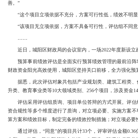
善。”
“这个项目立项依据不充分，方案可行性低，绩效不明显
“该项目无立项依据，方案不具备可行性，评估组不同意
……
近日，城阳区财政局的会议室内，一场2022年度新设立政
预算事前绩效评估是全面实行预算绩效管理的最前沿阵地
财政资金阳光高效使用，城阳区坚持关口前移，全力强化预
据悉，此次评估对象共包括产业规划类、建筑工程类、信
升类、教育事业类等10大领域类别、256个项目，涉及资金14
评估采用评估组质询、项目单位答辩的方式开展。评估组
资合规性等多个维度进行了质询，对立项必要、实施方案不
算方案和绩效目标，制定完备的绩效控制措施；对立项必要
通过评估，“同意”的项目共计33个，评审评估金额0.36