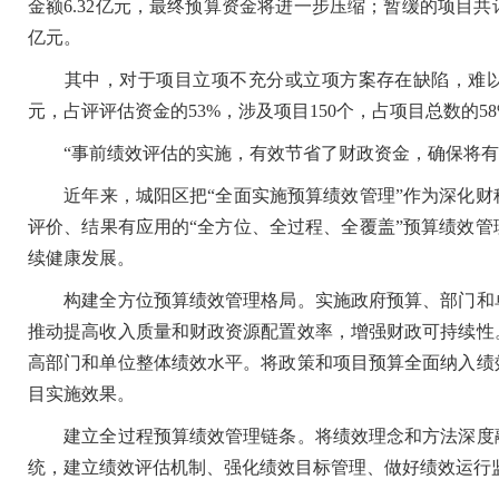
金额6.32亿元，最终预算资金将进一步压缩；暂缓的项目共计1
亿元。
其中，对于项目立项不充分或立项方案存在缺陷，难以实施
元，占评评估资金的53%，涉及项目150个，占项目总数的58
“事前绩效评估的实施，有效节省了财政资金，确保将有限
近年来，城阳区把“全面实施预算绩效管理”作为深化财
评价、结果有应用的“全方位、全过程、全覆盖”预算绩效
续健康发展。
构建全方位预算绩效管理格局。实施政府预算、部门和单
推动提高收入质量和财政资源配置效率，增强财政可持续性
高部门和单位整体绩效水平。将政策和项目预算全面纳入绩
目实施效果。
建立全过程预算绩效管理链条。将绩效理念和方法深度融
统，建立绩效评估机制、强化绩效目标管理、做好绩效运行