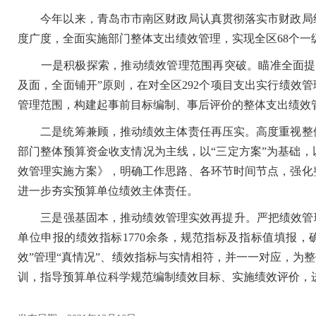
今年以来，青岛市市南区财政局认真贯彻落实市财政局绩
度广度，全面实施部门整体支出绩效管理，实现全区68个一
一是积极探索，推动绩效管理范围再突破。瞄准全面提升
及面，全面铺开”原则，在对全区292个项目支出实行绩效
管理范围，构建起事前目标编制、事后评价的整体支出绩效
二是统筹兼顾，推动绩效主体责任再压实。高度重视整体
部门整体预算资金收支情况为主线，以“三定方案”为基础，
效管理实施方案》，明确工作思路、各环节时间节点，强化
进一步夯实预算单位绩效主体责任。
三是强基固本，推动绩效管理实效再提升。严把绩效管理
单位申报的绩效指标1770余条，规范指标及指标值填报
效”管理“真情况”、绩效指标与实情相符，并一一对应，为整
训，指导预算单位科学规范编制绩效目标、实施绩效评价，