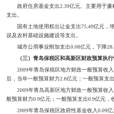
政府住房基金支出
2.39
亿元。主要用于廉
支出。
国有土地使用权出让金支出
75.49
亿元，
设及农村基础设施建设等支出。
城市公用事业附加支出
0.08
亿元，下降
28
（三）青岛保税区和高新区财政预算执行
2009
年青岛保税区地方财政一般预算收入
后，当年一般预算财力
2.8
亿元
；一般预算支
2009
年青岛高新区地方财政一般预算收入
般预算财力
0.9
亿元
；一般预算支出
0.9
亿元，
2009
年青岛保税区政府性基金收入
0.09
亿