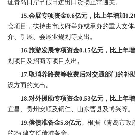
证青岛口岸节假日进出口货物正常通关。
15.
会展专项资金
0.6
亿元，比上年增加
0.2
会项目，扶持由市政府举办或承办的重大文体
介、引展、会展业规划等支出。
16.
旅游发展专项资金
0.15
亿元，比上年增
划项目及招商等项目支出。
17.
取消养路费等收费后对交通部门的补
设方面的支出。
18.
对外援助专项资金
0.53
亿元，比上年增
宜昌、贵州安顺及铜仁、山东曹县及博兴等。
19.
偿债准备金
5.8
亿元。
根据《青岛市政
的
2%
建立偿债准备金。