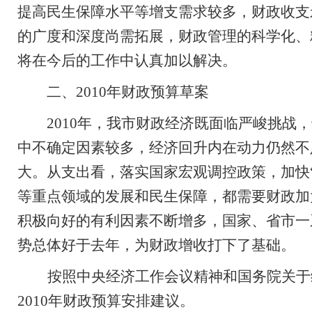
提高民生保障水平等增支需求较多，财政收支
的广度和深度尚需拓展，
财政管理的科学化、
将在今后的工作中认真加以解决。
二、
2010
年财政预算草案
2010
年，我市财政经济既面临严峻挑战，
中不确定因素较多，经济回升内在动力仍然不
大
。从支出看，落实国家宏观调控政策，加快
等重点领域的发展和民生保障，都需要财政加
积极向好的有利因素不断增多，
国家、省市
一
势总体好于去年，为
财政增收打下了基础。
按照中央经济工作会议精神和国务院关于
2010
年财政预算安排建议。