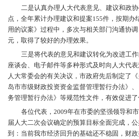
二是
认真办理人大代表意见、建议和政协
点，全年累计办理建议和提案
155
件，按期办
用的议案》过程中，多次与相关部门沟通协调
元，取得了较好的办理效果。
三是将代表的意见和建议转化为改进工作
座谈会、
电子邮件等多种形式及时向人大代表
人大常委会的有关决议，市政府先后制定了《
岛市市级财政投资资金监督管理暂行办法》、
务管理暂行办法》等规范性文件，有效促进了
各位代表，
2009
年
在市委的坚强领导和市
届人大二次会议
确定的预算目标全面完成，公
到：
当前我市经济回升的基础还不稳固，
财政