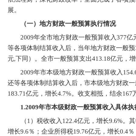
展。
（一）地方财政一般预算执行情况
2009
年全市地方财政一般预算收入
377
亿
等各项体制结算收入
后
，当年地方财政一般预
元
,
下同）。全市一般预算支出
413.18
亿元，增
2009
年市本级地方财政一般预算收入
154.
还等各项体制结算收入后，市本级地方财政一
183.71
亿元，增长
4.7%
。收支相抵，结余
167
1.2009
年市本级财政一般预算收入具体执
（
1
）税收收入
122.4
亿元，增长
9.6%
。其
增长
9.6
％；企业所得税
19.76
亿元，增长
0.4
％