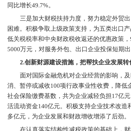
同比增长
49.7%
。
三是加大财税扶持力度，努力稳定外贸出
困难。积极争取上级政策支持，为五类出口产
低关税税率和中央财政税收返还的优惠政策，
5000
万元，对服务外包、出口企业投保短期出
2.
创新财源建设措施，把帮扶企业发展转
面对国际金融危机对企业经营的影响，及
消、暂停或减收
100
项行政事业性收费，降低
社会保险缴费基数，共为企业减轻负担
17
亿元
活流动资金
140
亿元。积极支持企业技术改造
多亿元，为企业发展和财政增收增添了后劲。
在认真落实结构性减税政策的基础上，财