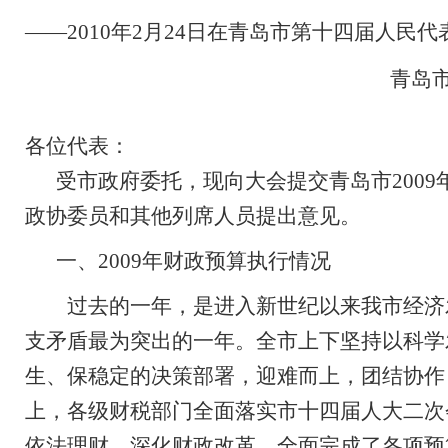
——
2010
年
2
月
24
日在青岛市第十四届
人民代
青岛
各位代表：
受市政府委托，现向大会提交青岛市
2009
政协委员和其他列席人员提出意见。
一、
2009
年财政预算执行情况
过去的一年，是进入新世纪以来我市经济
支矛盾最为突出的一年。全市上下坚持以科学
生、保稳定的决策部署，迎难而上，团结协作
上，各级财税部门全面落实市十四届人大二次
依法理财，深化财政改革，
全面完成了各项预