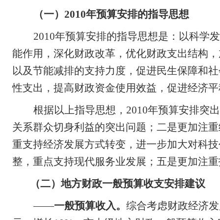
（一）
2010
年预算安排的指导思想
2010
年预算安排的指导思想是：以科学发
能作用，深化财政改革，优化财政支出结构，
以及节能减排的支持力度，促进民生保障和社
性支出，提高财政资金使用效益，促进经济平
根据以上指导思想，
2010
年预算安排突出
关系群众切身利益的突出问题；二是更加注重
重支持
经济发展方式
转
变，
进一步
加大对科技
整，重点支持现代服务业发展；五是更加注重
（二）地方财政一般预算收支安排建议
——
一般预算收入。
综合考虑财政经济发