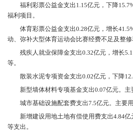
福利彩票公益金支出
1.15
亿元，下降
15.7
福利项目。
体育彩票公益金支出
0.28
亿元，增长
41.5
动、弥补大型体育运动会比赛经费不足及整修
残疾人就业保障金支出
0.32
亿元，增长
5.
等。
散装水泥专项资金支出
0.02
亿元，下降
12
新型墙体材料专项基金支出
0.07
亿元。主
城市基础设施配套费支出
7.5
亿元。主要
新增建设用地土地有偿使用费支出
4.84
亿
等支出。