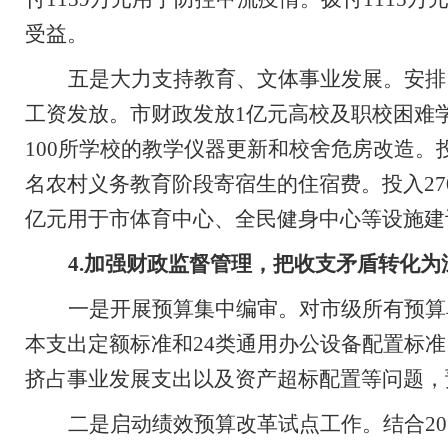
受益。
五是大力支持教育、文体事业发展。
安排
工资发放。市财政发放
1
亿元高校及职校困难
100
所学校的教学仪器更新和校舍危房改造。
名农村义务教育阶段寄宿生的住宿费。投入
27
亿元用于市体育中心、全民健身中心等设施建
4.
加强财政监督管理，把收支矛盾转化为
一是开展预算集中编审。对市级所有预算
本支出定额标准和
24
类通用办公设备
配置标准
挤占事业发展支出以及
资产超标配置
等问题，
二是启动绩效预算改革试点工作。结合
20