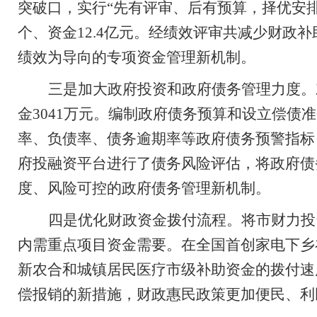
突破口，实行“先有评审、后有预算，择优安
个、资金
12.4
亿元。经绩效评审共减少财政补
绩效为导向的专项资金管理新机制。
三是加大政府投资和政府债务管理力度。
金
3041
万元。编制政府债务预算和设立偿债准
率、负债率、债务逾期率等政府债务预警指标
府投融资平台进行了债务风险评估，将政府债
度、风险可控的政府债务管理新机制。
四是优化财政资金拨付流程。将市财力投
内需重点项目资金需要。
在全国首创家电下乡
新农合和城镇居民医疗市级补助资金的拨付速
偿报销的新措施，财政惠民政策更加便民、利