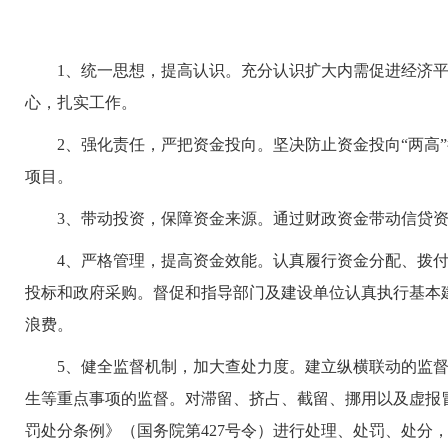
1
、统一思想，提高认识。
充分认识扩大内需促进经济
心，扎实工作。
2
、强化责任，严把资金投向。
坚决防止资金投向“两高
项目。
3
、带动投资，保障资金来源。
通过财政资金带动信贷
4
、严格管理，提高资金效能。
认真履行资金分配、拨
投标和政府采购。督促和指导部门及建设单位
认真执行基本
浪费。
5
、健全监督机制，加大查处力度。建立纵横联动的监
生等重点事项的监督。对滞留、挤占、截留、挪用以及虚报
罚处分条例》（国务院第
427
号令）进行处理、处罚、处分