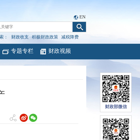
EN
索：
财政收支
积极财政政策
减税降费
专题专栏
财政视频
产
财政部微信