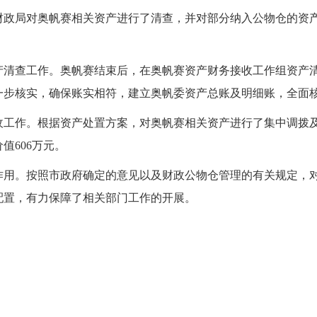
财政局对奥帆赛相关资产进行了清查，并对部分纳入公物仓的资
产清查工作。
奥帆赛结束后，在奥帆赛资产财务接收工作组资产
一步核实，确保账实相符，建立奥帆委资产总账及明细账，全面
收工作。
根据资产处置方案，对奥帆赛相关资产进行了集中调拨
价值
606
万元。
作用。
按照市政府确定的意见以及财政公物仓管理的有关规定，
配置，有力保障了相关部门工作的开展。