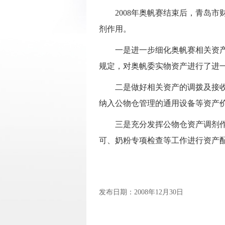
2008
年奥帆赛结束后，青岛市
剂作用。
一是进一步细化奥帆赛相关资
规定，对奥帆委实物资产进行了进
二是做好相关资产的调拨及接
纳入公物仓管理的通用设备等资产
三是充分发挥公物仓资产调剂
可、奶粉专项检查等工作进行资产
发布日期：2008年12月30日