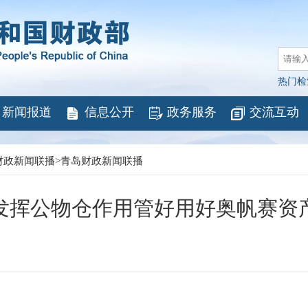
热门检
新闻报道
信息公开
政务服务
交流互动
财政新闻联播
>
青岛财政新闻联播
发挥公物仓作用管好用好奥帆赛资