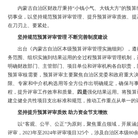
内蒙古自治区财政厅秉持“小钱小气、大钱大方”的预算
切事业，以坚持规范预算评审管理、提升预算评审质效、提
在刀刃上、要紧处。
坚持规范预算评审管理 不断完善制度建设
出台《内蒙古自治区本级预算评审管理实施细则》，遵循
务范围、组织实施到结果运用的全过程预算评审管理机制，
明确财政部门、主管部门、项目单位和评审机构各自职责，
预算审核需要，预算评审主要聚焦自治区党委和政府重大
限、专家和中介机构选用等全方位作出明确规定，确保与
程，提升评审工作效率和质量。
四是
强化结果运用。将预算
建立健全共性项目支出标准和规范，推动工作重点从单一的
坚持提升预算评审质效 助力资金节支增效
以“客观、公平、公正”为原则，聚焦重点领域，开展涵
评审，2023年至2024年评审项目325个，涉及自治区本级8