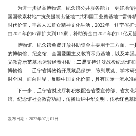
为进一步提高博物馆、纪念馆公共服务能力，更好地传播和
国国歌素材地”“抗美援朝出征地”“共和国工业奠基地”“雷
时代价值，丰富人民群众精神文化生活，2022年，辽宁省
由2021年的67家扩大到115家，补助资金由2021年的1.1亿元
博物馆、纪念馆免费开放补助资金主要用于三方面。
一
的博物馆、纪念馆、全国爱国主义教育示范基地，以及本溪
义教育示范基地运转经费补助；
二是
支持辽沈战役纪念馆和
博物馆——辽宁省博物馆开展藏品保护、陈列展览、学术研
射全国、面向世界，反映中国文化价值，具有国际一流水准
下一步，辽宁省财政厅将积极配合省委宣传部、省文化和
馆、纪念馆社会教育功能，传播灿烂中华文明，传承红色基
发布日期：2022年07月01日