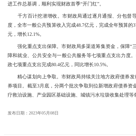
进工作总基调，顺利实现财政首季“开门红”。
千方百计挖潜增收。市财政局通过逐月通报、分包督导
度，全市一般公共预算收入完成48.7亿元，完成全年预算的37.
元，增长12.1%。
强化重点支出保障。市财政局多渠道筹集资金，保障“三
障和就业、公共安全与一般公共服务等七项重点支出力度。截至
政七项重点支出完成80.4亿元，同比增长10.5%。
精心谋划向上争取。市财政局持续关注地方政府债券发行
券项目。截至3月底，分两个批次争取到位新增政府债券资金2
疗救治设施、产业园区基础设施、城镇污水垃圾收集处理等领
发布日期：2023年05月08日