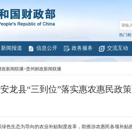
热门检
新闻报道
信息公开
政务服务
交流互动
财政新闻联播
>
贵州财政新闻联播
安龙县“三到位”落实惠农惠民政策
以绿色生态为导向的农业补贴制度改革，助推涉农惠民各项补贴