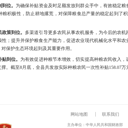
制到位。
为确保补贴资金及时足额发放到群众手中，有效稳定粮
种粮积极性，防止耕地撂荒，对保障粮食总产量的稳定起到了积
民政策到位。
多渠道引导更多农民从事农机服务，为今后的农机
极性；提升并保护粮食生产能力，促进农业现代机械化水平和农
，对保护生态环境起到及其重要作用。
补贴到位。
为有效促进种粮节本增效，切实提高种粮农民收入，
撑。截至8月底，全县共发放实际种粮农民一次性补贴158.07万
网站地图
联系我们
主办单位：中华人民共和国财政部