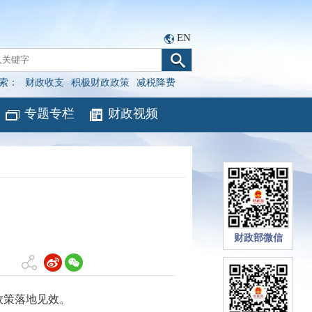
EN
索：
财政收支
积极财政政策
减税降费
专题专栏
财政视频
财政部微信
政策落地见效。