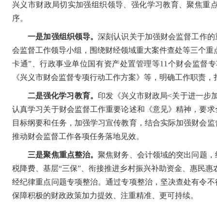
兴义市财政局切实加强组织领导、强化学习教育、聚焦重
序。
一是加强组织领导。
深刻认识关于加强财会监督工作的
会监督工作领导小组，围绕财经领域重大案件查处等三个重点
卡通”、行政事业单位国有资产处置管理等11个财会监督
《兴义市财会监督专项行动工作方案》等，明确工作职责，
二是强化学习教育。
印发《兴义市财政局<关于进一步
认真学习关于财会监督工作重要论述和《意见》精神，要求
目标纲要和任务，加强学习宣传教育，结合实际加强财会监
推动财会监督工作各项任务落地见效。
三是聚焦重点整治。
聚焦财务、会计领域的突出问题，
税降费、基层“三保”、衔接推进乡村振兴补助资金、惠民惠
经纪律重点问题专项整治。通过专项整治，坚决查处有令不
保障积极的财政政策加力提效、注重精准、更可持续。