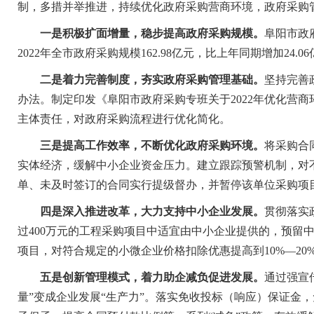
制，多措并举推进，持续优化政府采购营商环境，政府采购
一是积极扩面增量，稳步提高政府采购规模。
阜阳市政
2022年全市政府采购规模162.98亿元，比上年同期增加24.06
二是着力完善制度，夯实政府采购管理基础。
坚持完善
办法。制定印发《阜阳市政府采购专班关于2022年优化营
主体责任，对政府采购流程进行优化简化。
三是提高工作效率，不断优化政府采购环境。
将采购合
实体经济，缓解中小企业资金压力。建立跟踪预警机制，对
单、未及时签订的合同实行提级督办，并暂停该单位采购项
四是深入推进改革，大力支持中小企业发展。
贯彻落实
过400万元的工程采购项目中适宜由中小企业提供的，预留
项目，对符合规定的小微企业价格扣除优惠提高到10%—2
五是创新管理模式，着力助企减负促进发展。
通过强宣
量”变成企业发展“生产力”。落实免收投标（响应）保证金