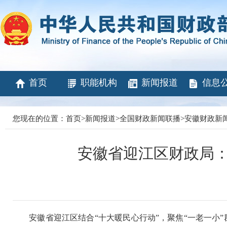
首页
职能机构
新闻报道
信息
您现在的位置：
首页
>
新闻报道
>
全国财政新闻联播
>
安徽财政新
安徽省迎江区财政局：
安徽省迎江区结合“十大暖民心行动”，聚焦“一老一小”