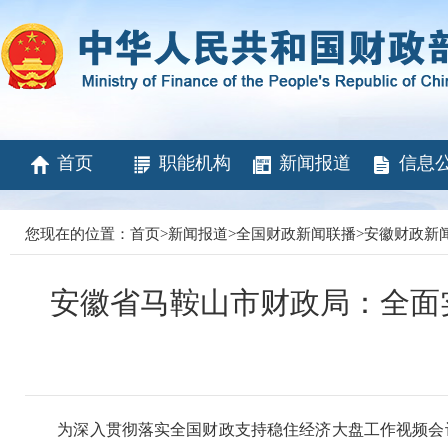
首页
职能机构
新闻报道
信息
您现在的位置：
首页
>
新闻报道
>
全国财政新闻联播
>
安徽财政新
安徽省马鞍山市财政局：全面
为深入贯彻落实全国财政支持稳住经济大盘工作视频会议