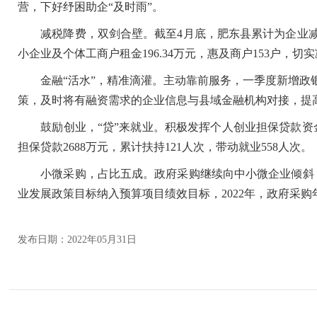
营，下好纾困助企“及时雨”。
减税降费，双剑合壁。截至4月底，肥东县累计为企业减免税
小企业及个体工商户租金196.34万元，惠及商户153户，
金融“活水”，精准滴灌。主动靠前服务，一季度新增政银担业
策，及时将有融资需求的企业信息与县域金融机构对接，提
鼓励创业，“贷”来就业。积极发挥个人创业担保贷款资
担保贷款2688万元，累计扶持121人次，带动就业558人次。
小微采购，占比五成。政府采购继续向中小微企业倾斜，
业发展政策目标纳入预算项目绩效目标，2022年，政府采购
发布日期：2022年05月31日