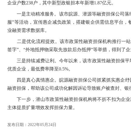
企业户数238户，其中新型政银担本年新增1.87亿元。
一是主动精准服务。该市皖源、潜源等融资担保公司落细落
服”等活动，宣传惠企减负政策，搭建银企供需信息平台，
业融资需求数据库。
二是优化流程提效。该市政策性融资担保机构推行一站式
签字”、“外地抵押物采取先放款后办抵押”等举措，得到了
三是持续减费让利。今年以来，该市政策性融资担保平均费
优质企业，最低费率降至0.5%。
四是真心真情惠企。皖源融资担保公司抓紧抓实惠企纾困
融资担保，帮助该公司成功化解因诉讼导致账户被查封、银
下一步，潜山市政策性融资担保机构将不折不扣为企业减负
主体提质扩量增效发挥担保力量。
发布日期：2022年05月24日