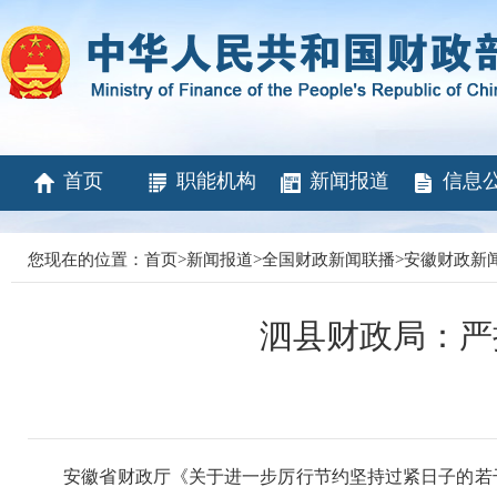
首页
职能机构
新闻报道
信息
您现在的位置：
首页
>
新闻报道
>
全国财政新闻联播
>
安徽财政新
泗县财政局：严把
安徽省财政厅《关于进一步厉行节约坚持过紧日子的若干