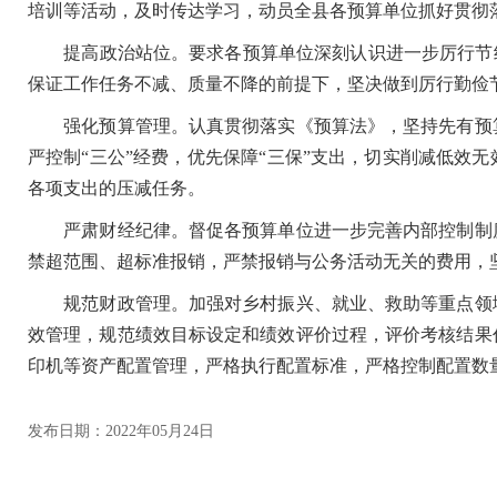
培训等活动，及时传达学习，动员全县各预算单位抓好贯彻
提高政治站位。要求各预算单位深刻认识进一步厉行节约
保证工作任务不减、质量不降的前提下，坚决做到厉行勤俭
强化预算管理。认真贯彻落实《预算法》，坚持先有预算
严控制“三公”经费，优先保障“三保”支出，切实削减低效
各项支出的压减任务。
严肃财经纪律。督促各预算单位进一步完善内部控制制度
禁超范围、超标准报销，严禁报销与公务活动无关的费用，
规范财政管理。加强对乡村振兴、就业、救助等重点领域
效管理，规范绩效目标设定和绩效评价过程，评价考核结果
印机等资产配置管理，严格执行配置标准，严格控制配置数
发布日期：2022年05月24日