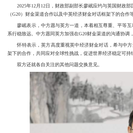
2025年12月12日，财政部副部长廖岷应约与英国财政
（G20）财金渠道合作以及中英经济财金对话框架下的合作
廖岷表示，中方愿与英方一道，本着相互尊重、平等互利
系行稳致远。中方愿同英方加强在G20财金渠道的沟通协调
怀特表示，英方高度重视英中经济财金对话，希与中方进
架下的合作，共同应对全球性挑战，促进世界经济稳定可持
双方还就各自关注的其他问题交换意见。