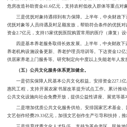
危房改造补助资金41.6亿元，支持农村低收入群体等重点
三是优抚对象待遇得到有力保障。上半年，中央财政下达优抚
优抚对象等人员待遇及时足额发放，帮助符合条件的优抚对
资金2.7亿元，支持15家优抚医院购置常用的医疗（康复
四是基本养老服务取得长效发展。上半年，中央财政下达资
养老机构设施设备更新、养老护理员培训等。下达资金12
供居家养老上门服务等。研究制定向中度以上失能老年人发
（五）公共文化服务体系更加健全。
一是切实保障人民基本公共文化权益。安排资金227.1
惠民工程，支持开展农家书屋改革提升试点工作。累计推动
公共文化设施向社会免费开放，提供公益性讲座、展览等基
二是增加优质公共文化服务供给。安排国家艺术基金、国
文艺创作经费29.33亿元，加强文艺创作生产引导和扶持，
三是培育优秀文化人才队伍。支持为革命老区、民族地区