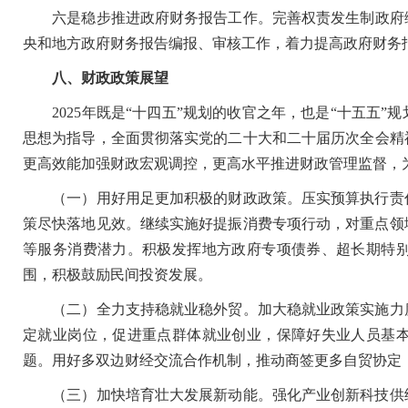
六是稳步推进政府财务报告工作。完善权责发生制政府综合
央和地方政府财务报告编报、审核工作，着力提高政府财务
八、财政政策展望
2025年既是“十四五”规划的收官之年，也是“十五五”
思想为指导，全面贯彻落实党的二十大和二十届
历次
全会精
更高效能加强财政宏观调控，更高水平推进财政管理监督，
（一）用好用足更加积极的财政政策。压实预算执行责任
策尽快落地见效。继续实施好提振消费专项行动，对重点领
等服务消费潜力。积极发挥地方政府专项债券、超长期特
围，积极鼓励民间投资发展。
（二）全力支持稳就业稳外贸。加大稳就业政策实施力度
定就业岗位，促进重点群体就业创业，保障好失业人员基
题。用好多双边财经交流合作机制，推动商签更多自贸协定
（三）加快培育壮大发展新动能。强化产业创新科技供给