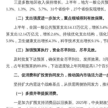
三是多数地区收入保持增长。上半年，地方一般公共预算
1.3%、1.3%、2%、5.7%。31个省份中，27个省份实现增长
（
二）支出强度进一步加大，重点领域得到有效保障。
上半年，全国一般公共预算支出14.13万亿元，增长3.4
算支出12.14万亿元，增长2.6%。持续优化支出结构，
5.9%，卫生健康支出增长4.3%，科学技术支出增长9.1%
（三）加强预算执行，资金尽早到位、尽早见效。
及时批复下达预算，确保资金尽早到位、发挥效果。3月底
元，占年初预算的89.8%，下达进度较上年同期提高1.7个百
二、促消费和扩投资协同发力，推动国内市场活力进一
坚持扩大内需这个战略基点，从供需两侧协同发力，推动
（一）多措并举提振消费。
一是加力扩围支持消费品以旧换新。2025年，中央财政安排