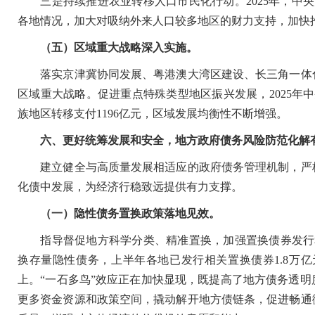
三是持续推进农业转移人口市民化行动。2025年，中央
各地情况，加大对吸纳外来人口较多地区的财力支持，加快
（五）区域重大战略深入实施。
落实京津冀协同发展、粤港澳大湾区建设、长三角一体化
区域重大战略。促进重点特殊类型地区振兴发展，2025年中央
族地区转移支付1196亿元，区域发展均衡性不断增强。
六、更好统筹发展和安全，地方政府债务风险防范化解
建立健全与高质量发展相适应的政府债务管理机制，严格
化债中发展，为经济行稳致远提供有力支撑。
（一）隐性债务置换政策落地见效。
指导督促地方科学分类、精准置换，加强置换债券发行和
换存量隐性债务，上半年各地已发行相关置换债券1.8万亿元
上。“一石多鸟”效应正在加快显现，既提高了地方债务透
更多资金资源和政策空间，撬动解开地方债链条，促进畅通