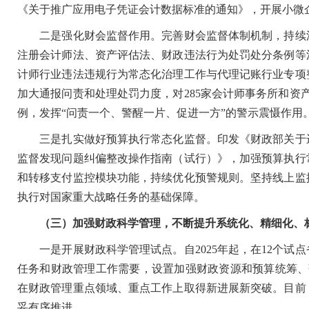
《关于推广应用电子凭证会计数据标准的通知》，开展小微
二是强化财会监督作用。完善财会监督体制机制，持续深
注册会计师法、资产评估法、财政违法行为处罚处分条例等
计师行业违法违规行为常态化治理工作与代理记账行业专项
加大通报问责和处理处罚力度，对285家会计师事务所和资产
例，发挥“问责一个、警醒一片、促进一方”的警示震慑作用
三是扎实做好预算执行常态化监督。印发《财政部关于进
监督发现问题纠偏整改操作指南（试行）》，加强预算执行
和转移支付监控模块功能，持续优化预警规则。坚持线上监
执行对国家重大战略任务的基础保障。
（三）加强财政科学管理，不断提升系统化、精细化、
一是开展财政科学管理试点。自2025年起，在12个试
任务和财政管理工作需要，设置加强财政资源和预算统筹、
在财政管理重点领域、重点工作上取得新进展新突破。目前
妥有序推进。