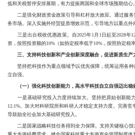
低和关税暂停安排展期，有力提振两国和全球市场预期信心
二是强化财政资金政策引导和杠杆放大效应。通过服务贸
务市场。深入实施外经贸提质增效示范，引导地方以重点外
三是出台税收优惠政策。自2025年1月1日起至2028年1
资，按照投资额的10%（如协定税率低于10%，按照协定
三、支持科技创新和产业创新深度融合，促进新质生产
坚持把科技作为重点领域予以优先保障，统筹运用各种政
立自强。
（一）强化科技创新能力，高水平科技自立自强迈出稳
一是基础研究投入力度持续加大。坚持把原始创新能力提
12.1%。加大对科研院所和科研人才稳定支持力度。完善
导鼓励全社会加大基础研究投入。
二是国家战略科技任务得到全力保障。支持关键核心技术
重大专项经费需求，健全国家科技重大专项资金管理制度体