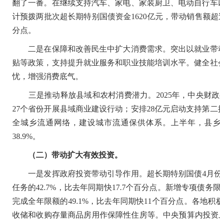
翻了一番。在继续支持汽车、家电、家装厨卫、电动自行车
计预拨两批次超长期特别国债资金1620亿元，带动销售额超
分点。
二是在保障和改善民生中扩大消费需求。突出以就业带动
贴等政策，支持提升就业服务和职业技能培训水平。健全社
忧，增强消费底气。
三是推动释放县域和农村消费潜力。2025年，中央财政共下
27个省份开展县域商业建设行动；安排28亿元启动支持第
全城乡流通网络，建设城市流通保供体系。上半年，县
38.9%。
（二）带动扩大有效投资。
一是发挥政府投资带动引导作用。超长期特别国债4月份即启
任务的42.7%，比去年同期快17.7个百分点。新增专项债务
完成全年限额的49.1%，比去年同期快11个百分点。各
收储和收购存量商品房用作保障性住房等。中央预算内投资上