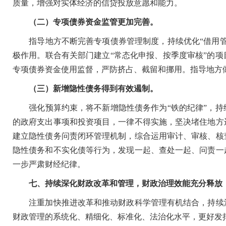
质量，增强对实体经济的信贷投放意愿和能力。
（二）专项债券资金监管更加完善。
指导地方不断完善专项债券管理制度，持续优化“借用管
极作用。联合有关部门建立“常态化申报、按季度审核”的
专项债券资金使用监督，严防挤占、截留和挪用。指导地方
（三）新增隐性债务得到有效遏制。
强化预算约束，将不新增隐性债务作为“铁的纪律”，持
的政府支出事项和投资项目，一律不得实施，坚决堵住地方
建立隐性债务问责闭环管理机制，综合运用审计、审核、核
隐性债务和不实化债等行为，发现一起、查处一起、问责一
一步严肃财经纪律。
七、持续深化财政改革和管理，财政治理效能充分释放
注重加快推进改革和推动财政科学管理有机结合，持续深
财政管理的系统化、精细化、标准化、法治化水平，更好发