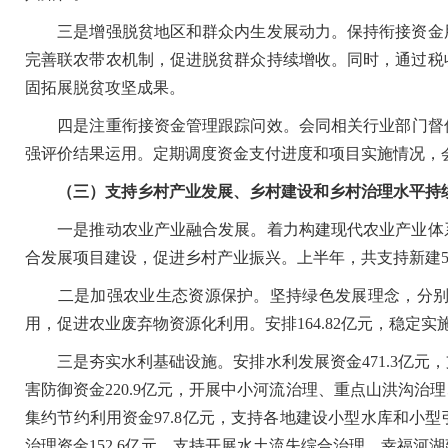
三是增强脱贫地区和群众内生发展动力。保持衔接资金用
完善联农带农机制，促进脱贫群众持续增收。同时，通过税
固拓展脱贫攻坚成果。
四是注重衔接资金管理跟踪问效。会同相关行业部门督促指
强评价结果运用。定期调度资金支付进度和项目实施情况，
（三）支持乡村产业发展、乡村建设和乡村治理水平持
一是推动农业产业融合发展。着力构建现代农业产业体系
合发展项目建设，促进乡村产业振兴。上半年，共支持新建50
二是加强农业生态资源保护。坚持绿色发展理念，分别安排
用，促进农业废弃物资源化利用。安排164.82亿元，稳
三是夯实水利基础设施。安排水利发展资金471.3亿元
害防御资金220.9亿元，开展中小河流治理、重点山洪沟
集约节约利用资金97.8亿元，支持各地建设小型水库和小
治理资金152.6亿元，支持开展水土流失综合治理、幸福河