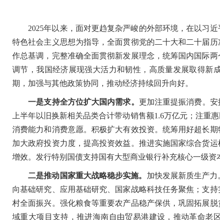
2025年以来，面对更趋复杂严峻的外部环境，在以习近
特色社会主义思想为指导，全面贯彻党的二十大和二十届历
作总基调，完整准确全面贯彻新发展理念，统筹国内国际两
调节，我国经济展现强大活力和韧性，高质量发展取得新
期，加强与其他政策协同，推动经济持续回升向好。
一是支持全方位扩大国内需求。
更加注重提振消费。安
上半年以旧换新相关品类合计带动销售额1.6万亿元；注重
消费能力和消费意愿。积极扩大有效投资。统筹用好超长期
加大政府投资力度，提高投资效益。推进实施国家综合货运
增效。发行特别国债支持国有大型商业银行补充核心一级资
二是推动国家重大战略稳步实施。
加快发展新质生产力。
向基础研究、应用基础研究、国家战略科技任务聚焦；支持
村全面振兴。强化粮食等重要农产品稳产保供，巩固拓展脱
域重大项目支持，推进海南自由贸易港建设，推动革命老