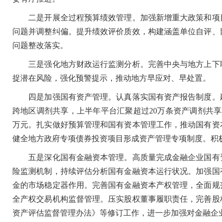
二是开展全过程预算绩效管理。加强新增重大政策和项目
问题并调整纠偏。提升绩效评价质效，构建涵盖单位自评、
问题整改落实。
三是强化地方财政运行监测分析。完善中央与地方上下联
捉潜在风险，强化预警提示，推动地方早应对、早处置。
四是加强国有资产管理。认真落实国有资产报告制度。建
跨地区调剂共享，上半年平台汇聚超过20万条资产调剂共享和
万元。扎实做好预算管理和国有资本管理工作，推动国有资
健全地方政府专项债券投资项目形成资产管理专项制度。积
五是深化国有金融资本管理。高质量完成金融企业国有资
险监测机制，持续评估分析国有金融资本运行状况。加强国
金的市场稳定器作用。完善国有金融资本产权管理，全面规
全产权交易机构监督管理。压实股权董事履职责任，完善股
资产评估监督管理办法》等修订工作，进一步加强对金融企