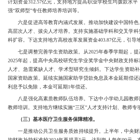
计划资金312.57亿元，支持地方提高职业学校生均拨款
强“双师型”专任教师培养培训等。
六是促进高等教育内涵式发展。推动加快建设中国特色、
高层次人才、拔尖人才培养。支持实施基础学科和交叉学科
科扩容。下达支持地方高校改革发展资金403.87亿元，引
七是调整完善学生资助政策。从2025年春季学期起，提
2025年起，提高中央高校研究生学业奖学金中央财政支持
人才、急需紧缺人才、学术型研究生倾斜。下达学生资助补
国家资助政策。延续实施国家助学贷款免息及本金延期偿还政策
利息予以免除，本金可延期1年偿还。
八是强化高素质教师队伍培养。下达中小学幼儿园教师国家
教师培训。支持地方继续实施“三区”人才支持计划、教师专
（三）基本医疗卫生服务保障精准。
一是推动公共卫生服务质效持续提升。上半年，中央财政下
均财政补助标准较2024年再提高5元、达到每人每年99