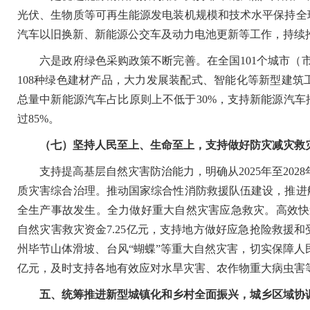
光伏、生物质等可再生能源发电装机规模和技术水平保持全
汽车以旧换新、新能源公交车及动力电池更新等工作，持续
六是政府绿色采购政策不断完善。在全国101个城市（市
108种绿色建材产品，大力发展装配式、智能化等新型建
总量中新能源汽车占比原则上不低于30%，支持新能源汽
过85%。
（七）坚持人民至上、生命至上，支持做好防灾减灾救
支持提高基层自然灾害防治能力，明确从2025年至2028
质灾害综合治理。推动国家综合性消防救援队伍建设，推进
全生产事故发生。全力做好重大自然灾害应急救灾。高效快
自然灾害救灾资金7.25亿元，支持地方做好应急抢险救援
州毕节山体滑坡、台风“蝴蝶”等重大自然灾害
，
切实保障人
亿元，及时支持各地有效应对水旱灾害、农作物重大病虫害
五、统筹推进新型城镇化和乡村全面振兴，城乡区域协