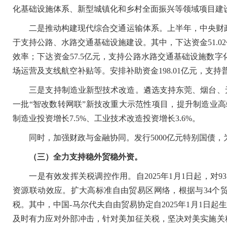
化基础设施体系、新型城镇化和乡村全面振兴等领域项目建
二是推动构建现代综合交通运输体系。上半年，中央财政安排
于支持公路、水路交通基础设施建设。其中，下达资金51.
效率；下达资金57.5亿元，支持公路水路交通基础设施数字
场运营及支线航空补贴等。安排补助资金198.01亿元，支
三是支持制造业新型技术改造。遴选支持东莞、烟台、无
一批“智改数转网联”新技改重大示范性项目，提升制造业高
制造业投资增长7.5%、工业技术改造投资增长3.6%。
同时，加强财政与金融协同。发行5000亿元特别国债，
（三）全力支持稳外贸稳外资。
一是有效发挥关税调控作用。自2025年1月1日起，对9
资源联动效应。扩大高标准自由贸易区网络，根据与34个
税。其中，中国-马尔代夫自由贸易协定自2025年1月1日
及时有力应对外部冲击，针对美加征关税，坚决对美实施关