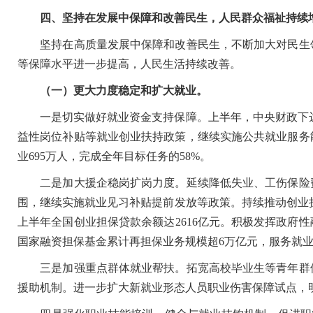
四、坚持在发展中保障和改善民生，人民群众福祉持续
坚持在高质量发展中保障和改善民生，不断加大对民生领
等保障水平进一步提高，人民生活持续改善。
（一）更大力度稳定和扩大就业。
一是切实做好就业资金支持保障。上半年，中央财政下达就
益性岗位补贴等就业创业扶持政策，继续实施公共就业服务
业695万人，完成全年目标任务的58%。
二是加大援企稳岗扩岗力度。延续降低失业、工伤保险费
围，继续实施就业见习补贴提前发放等政策。持续推动创业担保
上半年全国创业担保贷款余额达2616亿元。积极发挥政府性
国家融资担保基金累计再担保业务规模超6万亿元，服务就业人
三是加强重点群体就业帮扶。拓宽高校毕业生等青年群体
援助机制。进一步扩大新就业形态人员职业伤害保障试点，