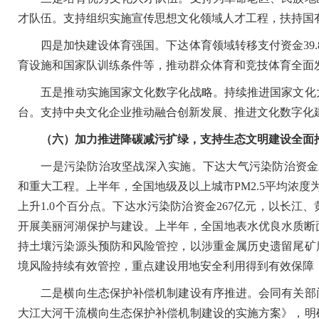
才队伍。支持组织实施宣传思想文化领域人才工程，扶持国
四是加快建设体育强国。下达体育领域转移支付资金39.
育设施和国家队训练条件等，推动群众体育和竞技体育全面
五是推动实施国家文化数字化战略。持续推进国家文化大
台。支持中央文化企业推动融合创新发展、推进文化数字化
（六）加力推进降碳减污扩绿，支持生态文明建设全面
一是污染防治攻坚战深入实施。下达大气污染防治资金3
和重大工程。上半年，全国地级及以上城市PM2.5平均浓度为3
上升1.0个百分点。下达水污染防治资金267亿元，以长
开展美丽河湖保护与建设。上半年，全国地表水优良水质断面比
持土壤污染源头预防和风险管控，以涉重金属历史遗留尾矿
境风险持续有效管控，重点建设用地安全利用得到有效保障
二是横向生态保护补偿机制建设有序推进。会同有关部门
大江大河干流横向生态保护补偿机制建设的实施方案》，明