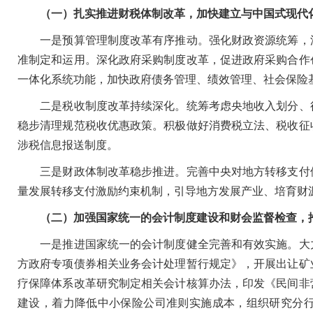
（一）扎实推进财税体制改革，加快建立与中国式现代
一是预算管理制度改革有序推动。强化财政资源统筹，深
准制定和运用。深化政府采购制度改革，促进政府采购合作
一体化系统功能，加快政府债务管理、绩效管理、社会保险
二是税收制度改革持续深化。统筹考虑央地收入划分、征
稳步清理规范税收优惠政策。积极做好消费税立法、税收征
涉税信息报送制度。
三是财政体制改革稳步推进。完善中央对地方转移支付体
量发展转移支付激励约束机制，引导地方发展产业、培育财
（二）加强国家统一的会计制度建设和财会监督检查，
一是推进国家统一的会计制度健全完善和有效实施。大力
方政府专项债券相关业务会计处理暂行规定》，开展出让矿
疗保障体系改革研究制定相关会计核算办法，印发《民间非
建设，着力降低中小保险公司准则实施成本，组织研究分