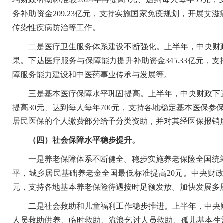
务补助资金209.23亿元，支持实施国家免疫规划，开展
传染性疾病防治等工作。
二是医疗卫生服务体系建设不断强化。上半年，中央财政下
果。下达医疗服务与保障能力提升补助资金345.33亿元
障服务能力建设和中医药事业传承与发展等。
三是基本医疗保障水平巩固提高。上半年，中央财政下达城乡
提高30元、达到每人每年700元，支持各地稳定基本医保参
居民医保的个人缴费部分给予分类资助，并对其经医保报销
（四）社会保障水平稳步提升。
一是养老保障体系不断健全。稳步实施养老保险全国统筹
平，城乡居民基础养老金全国最低标准提高20元。中央财政
元，支持各地基本养老保险待遇按时足额发放。加快发展多
二是社会救助和儿童福利工作稳步推进。上半年，中央财政下
人员救助供养、临时救助、流浪乞讨人员救助、孤儿基本生