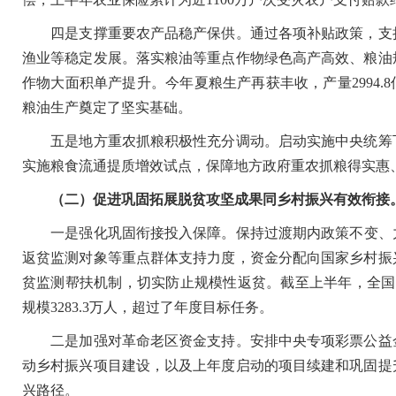
四是支撑重要农产品稳产保供。通过各项补贴政策，支持
渔业等稳定发展。落实粮油等重点作物绿色高产高效、粮油
作物大面积单产提升。今年夏粮生产再获丰收，产量2994.
粮油生产奠定了坚实基础。
五是地方重农抓粮积极性充分调动。启动实施中央统筹下
实施粮食流通提质增效试点，保障地方政府重农抓粮得实惠
（二）促进巩固拓展脱贫攻坚成果同乡村振兴有效衔接
一是强化巩固衔接投入保障。保持过渡期内政策不变、力度
返贫监测对象等重点群体支持力度，资金分配向国家乡村振
贫监测帮扶机制，切实防止规模性返贫。截至上半年，全国
规模3283.3万人，超过了年度目标任务。
二是加强对革命老区资金支持。安排中央专项彩票公益金支
动乡村振兴项目建设，以及上年度启动的项目续建和巩固提
兴路径。