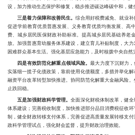
设，加力推动生态保护和修复，稳步推进碳达峰碳中和，健
三是着力保障和改善民生。
综合用好税费减免、就业补
促进学前教育优质普惠发展、义务教育优质均衡发展、高
费、城乡居民医保财政补助标准。提高城乡居民基础养老
放。加强普惠育幼服务体系建设，建立育儿补贴制度
，
大力
困难群众基本生活。强化基层应急能力，及时核拨中央自然
四是有效防范化解重点领域风险。
最大力度下沉财力，
实落细一揽子化债政策，靠前使用化债额度，多措并举化解
融资平台改革转型加快推进。协同防范化解重大金融风险。
止跌回稳。
五是加强财政科学管理。
全面深化财税体制改革，健全
体系建设；完善税收制度，加快推进部分品目消费税征收环
制，健全财政转移支付体系，完善促进高质量发展转移支付
政科学管理试点，强化财会监督，提升财政治理效能。