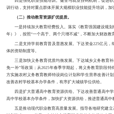
四是强化职业技能培训。健全与就业挂钩机制，促进职业技
训行动，支持对重点群体开展大规模职业技能提升培训，加
（二）推动教育资源扩优提质。
一是持续加大教育经费投入。落实《教育强国建设规划纲要（2
年）》，按照“一个高于、两个只增不减”，不断加大财政教育
二是支持学前教育普及普惠发展。下达资金225亿元，
体的资助制度等。
三是加快义务教育优质均衡发展。下达城乡义务教育补助经费
免一补”等政策；从2025年春季学期起，将义务教育阶段特
方实施农村义务教育教师特设岗位计划和学生营养改善计划
改善农村学校基本办学条件，有序扩大城镇学位供给。
四是扩大普通高中教育资源供给。下达改善普通高中学校办
高中学校基本办学条件，加快扩大资源供给，推进普通高中
五是推动现代职业教育高质量发展。指导各地研究建立基