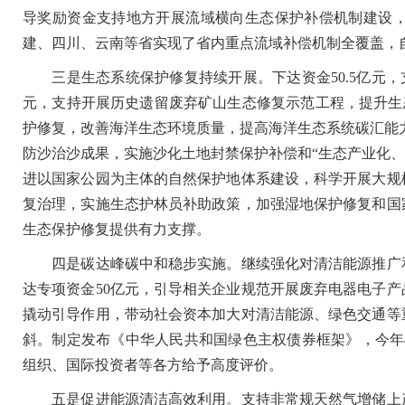
导奖励资金支持地方开展流域横向生态保护补偿机制建设，
建、四川、云南等省实现了省内重点流域补偿机制全覆盖，
三是生态系统保护修复持续开展。下达资金50.5亿元，支
元，支持开展历史遗留废弃矿山生态修复示范工程，提升生态
护修复，改善海洋生态环境质量，提高海洋生态系统碳汇能力
防沙治沙成果，实施沙化土地封禁保护补偿和“生态产业化、
进以国家公园为主体的自然保护地体系建设，科学开展大规
复治理，实施生态护林员补助政策，加强湿地保护修复和国
生态保护修复提供有力支撑。
四是碳达峰碳中和稳步实施。继续强化对清洁能源推广和
达专项资金50亿元，引导相关企业规范开展废弃电器电子
撬动引导作用，带动社会资本加大对清洁能源、绿色交通等
斜。制定发布《中华人民共和国绿色主权债券框架》，今年
组织、国际投资者等各方给予高度评价。
五是促进能源清洁高效利用。支持非常规天然气增储上产