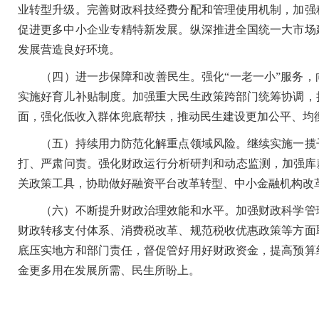
业转型升级。完善财政科技经费分配和管理使用机制，加强
促进更多中小企业专精特新发展。纵深推进全国统一大市场
发展营造良好环境。
（四）进一步保障和改善民生。强化“一老一小”服务，
实施好育儿补贴制度。加强重大民生政策跨部门统筹协调，
面，强化低收入群体兜底帮扶，推动民生建设更加公平、均
（五）持续用力防范化解重点领域风险。继续实施一揽子
打、严肃问责。强化财政运行分析研判和动态监测，加强库
关政策工具，协助做好融资平台改革转型、中小金融机构改
（六）不断提升财政治理效能和水平。加强财政科学管
财政转移支付体系、消费税改革、规范税收优惠政策等方面
底压实地方和部门责任，督促管好用好财政资金，提高预算
金更多用在发展所需、民生所盼上。