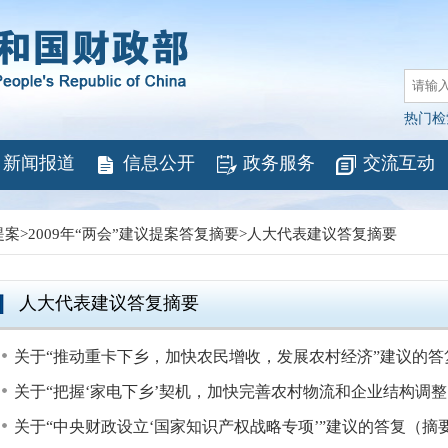
热门检
新闻报道
信息公开
政务服务
交流互动
提案
>
2009年“两会”建议提案答复摘要
>
人大代表建议答复摘要
人大代表建议答复摘要
关于“推动重卡下乡，加快农民增收，发展农村经济”建议的答
关于“把握‘家电下乡’契机，加快完善农村物流和企业结构调整、优
关于“中央财政设立‘国家知识产权战略专项’”建议的答复（摘