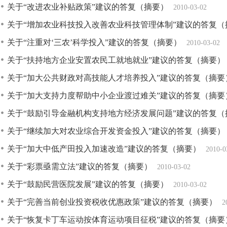
关于“改进农业补贴政策”建议的答复（摘要）
2010-03-02
关于“增加农业科技投入改善农业科技管理体制”建议的答复（
关于“注重对‘三农’科学投入”建议的答复（摘要）
2010-03-02
关于“扶持地方企业安置农民工就地就业”建议的答复（摘要）
关于“加大公共财政对高技能人才培养投入”建议的答复（摘要
关于“加大支持力度帮助中小企业渡过难关”建议的答复（摘要
关于“鼓励引导金融机构支持地方经济发展问题”建议的答复（
关于“继续加大对农业综合开发资金投入”建议的答复（摘要）
关于“加大中低产田投入加速改造”建议的答复（摘要）
2010-0
关于“彩票亟需立法”建议的答复（摘要）
2010-03-02
关于“鼓励民营医院发展”建议的答复（摘要）
2010-03-02
关于“完善当前创业投资税收优惠政策”建议的答复（摘要）
2
关于“恢复卡丁车运动按体育运动项目征税”建议的答复（摘要