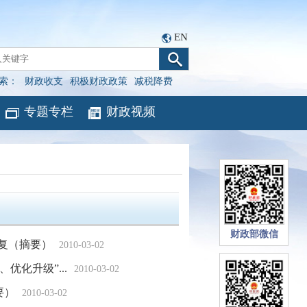
EN
索：
财政收支
积极财政政策
减税降费
专题专栏
财政视频
财政部微信
复（摘要）
2010-03-02
化升级”...
2010-03-02
要）
2010-03-02