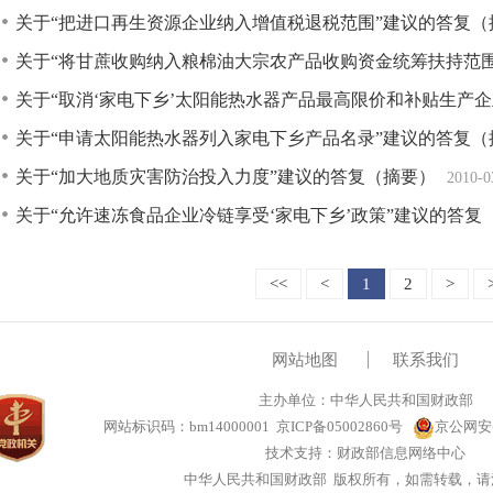
关于“把进口再生资源企业纳入增值税退税范围”建议的答复（
关于“将甘蔗收购纳入粮棉油大宗农产品收购资金统筹扶持范围”
关于“取消‘家电下乡’太阳能热水器产品最高限价和补贴生产企业”
关于“申请太阳能热水器列入家电下乡产品名录”建议的答复（
关于“加大地质灾害防治投入力度”建议的答复（摘要）
2010-0
关于“允许速冻食品企业冷链享受‘家电下乡’政策”建议的答复
<<
<
1
2
>
网站地图
联系我们
主办单位：中华人民共和国财政部
网站标识码：bm14000001
京ICP备05002860号
京公网安备1
技术支持：财政部信息网络中心
中华人民共和国财政部 版权所有，如需转载，请